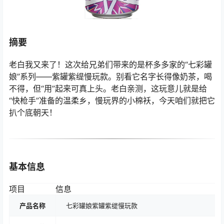
摘要
老白我又来了！这次给兄弟们带来的是杯多多家的“七彩罐
娘”系列——紫罐紫缇慢玩款。别看它名字长得像奶茶，喝
不得，但“用”起来可真上头。老白亲测，这玩意儿就是给
“快枪手”准备的温柔乡，慢玩界的小棉袄，今天咱们就把它
扒个底朝天！
基本信息
项目
信息
产品名称
七彩罐娘紫罐紫缇慢玩款