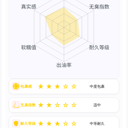
★
★
★
☆
☆
包裹感
中度包裹
★
★
☆
☆
☆
无臭指数
适中
★
★
★
☆
☆
耐久等级
中等耐久