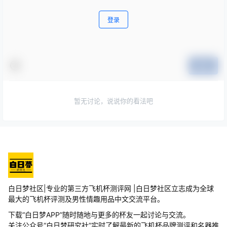
登录
提交
暂无讨论，说说你的看法吧
白日梦社区|专业的第三方飞机杯测评网 |白日梦社区立志成为全球
最大的飞机杯评测及男性情趣用品中文交流平台。
下载“白日梦APP”随时随地与更多的杯友一起讨论与交流。
关注公众号“白日梦研究社”实时了解最新的飞机杯品牌测评和名器推