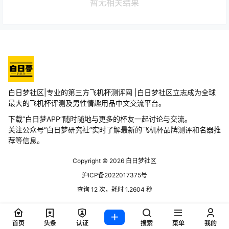
暂无相关结果
白日梦社区|专业的第三方飞机杯测评网 |白日梦社区立志成为全球
最大的飞机杯评测及男性情趣用品中文交流平台。
下载“白日梦APP”随时随地与更多的杯友一起讨论与交流。
关注公众号“白日梦研究社”实时了解最新的飞机杯品牌测评和名器推
荐等信息。
Copyright © 2026
白日梦社区
沪ICP备2022017375号
查询 12 次，耗时 1.2604 秒
首页
头条
认证
搜索
菜单
我的