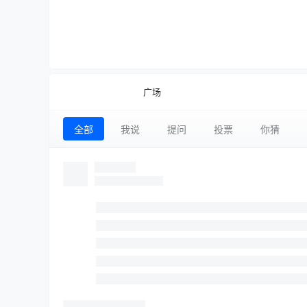
广场
全部
我说
提问
投票
你猜