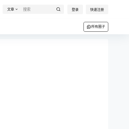
文章
登录
快速注册
所有圈子
圈友
话题
所有圈子
我说