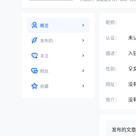
在这里，你能看到靠谱的产品推
用通俗易懂的方式拆解各类知识
使用体验，让每一次选择都不踩
昵称：
概览
未
认证：
发布的
入
描述：
关注
性别：
粉丝
没
网址：
收藏
没
简介：
发布的文章