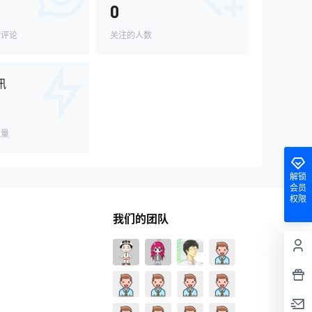
0
的评论
关注的人数
讯
数量
解锁
会员
权限
我们的团队