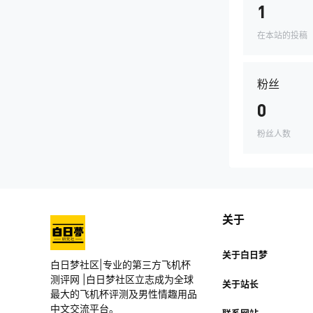
1
在本站的投稿
粉丝
0
粉丝人数
关于
关于白日梦
白日梦社区|专业的第三方飞机杯
测评网 |白日梦社区立志成为全球
关于站长
最大的飞机杯评测及男性情趣用品
中文交流平台。