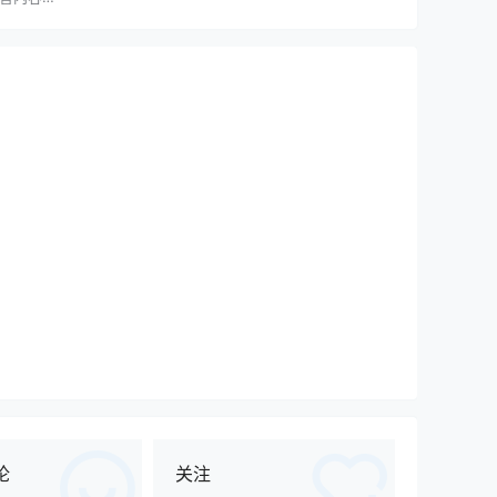
示。我会
、舒适的
论
关注