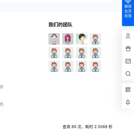
解锁
会员
权限
我们的团队
员
员
查询 89 次，耗时 2.5068 秒