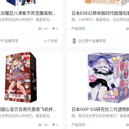
XE对魔忍八津紫不死觉醒高刺激
日本EXE幻想米糕四代超强包
测评报告
杯测评报告
白日梦社区的小伙伴们！我是老白，今
嘿，小伙伴们！我是老白，白日梦社
唠唠这款日本 EXE 品牌的对魔忍 - 八
测评达人。今天，咱们来唠唠日本 EX
140
0
产品百科
不死觉醒飞机杯。这玩意儿可真是个有意
想米糕四代飞机杯。这款产品可是让
，我可是花了好一番功夫来研究它。接
亮，接下来就让我带你一探究竟，看
们就一起看看它的表现到底咋样吧！
不值得入手。
梦产品推荐官
5 个月前
白日梦产品推荐官
眼甜心宝贝吉奇托里奇飞机杯测
日本GXP SG研究社二代透明
硬质刺激飞机杯测评报告
白日梦社区的小伙伴们，我是老白。今
嘿，各位白日梦社区的老铁们！我是
唠日本魔眼（Magic Eyes）家的甜
咱们来唠唠GXP家的SG研究社二代
138
0
产品百科
奇托里奇飞机杯。这玩意儿到底咋样，
款飞机杯。这玩意儿可是让我眼前一