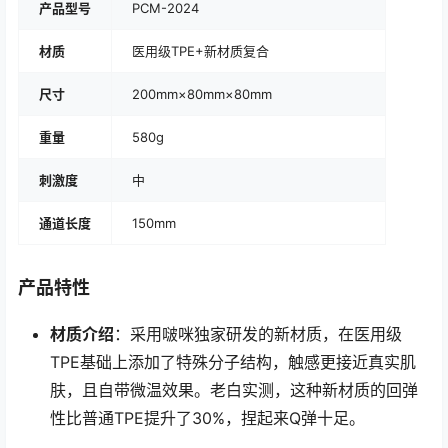
产品型号
PCM-2024
材质
医用级TPE+新材质复合
尺寸
200mm×80mm×80mm
重量
580g
刺激度
中
通道长度
150mm
产品特性
材质介绍
：采用啵咪独家研发的新材质，在医用级
TPE基础上添加了特殊分子结构，触感更接近真实肌
肤，且自带微温效果。老白实测，这种新材质的回弹
性比普通TPE提升了30%，捏起来Q弹十足。