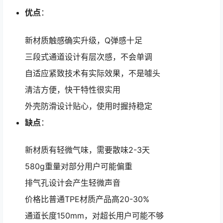
优点
：
新材质触感确实升级，Q弹感十足
三段式通道设计有层次感，不会单调
自适应紧致技术有实际效果，不是噱头
清洁方便，快干特性很实用
外壳防滑设计贴心，使用时握持稳定
缺点
：
新材质有轻微气味，需要散味2-3天
580g重量对部分用户可能偏重
排气孔设计会产生轻微声音
价格比普通TPE材质产品高20-30%
通道长度150mm，对超长用户可能不够