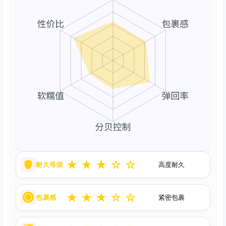
★
★
★
☆
☆
耐久等级
高度耐久
★
★
★
☆
☆
包裹感
紧密包裹