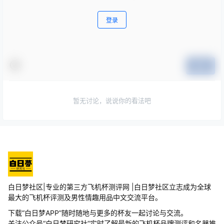
登录
提交
暂无讨论，说说你的看法吧
白日梦社区|专业的第三方飞机杯测评网 |白日梦社区立志成为全球
最大的飞机杯评测及男性情趣用品中文交流平台。
下载“白日梦APP”随时随地与更多的杯友一起讨论与交流。
关注公众号“白日梦研究社”实时了解最新的飞机杯品牌测评和名器推