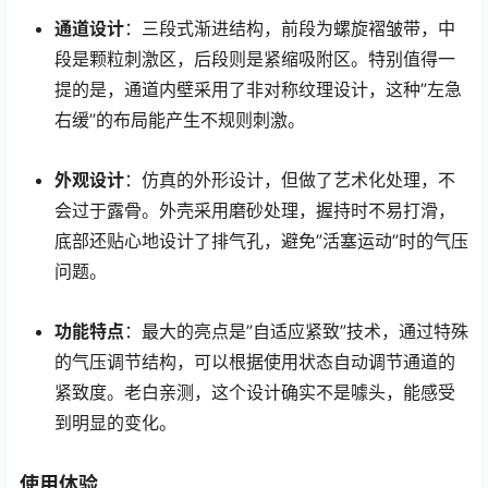
通道设计
：三段式渐进结构，前段为螺旋褶皱带，中
段是颗粒刺激区，后段则是紧缩吸附区。特别值得一
提的是，通道内壁采用了非对称纹理设计，这种”左急
右缓”的布局能产生不规则刺激。
外观设计
：仿真的外形设计，但做了艺术化处理，不
会过于露骨。外壳采用磨砂处理，握持时不易打滑，
底部还贴心地设计了排气孔，避免”活塞运动”时的气压
问题。
功能特点
：最大的亮点是”自适应紧致”技术，通过特殊
的气压调节结构，可以根据使用状态自动调节通道的
紧致度。老白亲测，这个设计确实不是噱头，能感受
到明显的变化。
使用体验