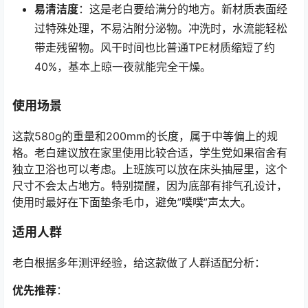
易清洁度
：这是老白要给满分的地方。新材质表面经
过特殊处理，不易沾附分泌物。冲洗时，水流能轻松
带走残留物。风干时间也比普通TPE材质缩短了约
40%，基本上晾一夜就能完全干燥。
使用场景
这款580g的重量和200mm的长度，属于中等偏上的规
格。老白建议放在家里使用比较合适，学生党如果宿舍有
独立卫浴也可以考虑。上班族可以放在床头抽屉里，这个
尺寸不会太占地方。特别提醒，因为底部有排气孔设计，
使用时最好在下面垫条毛巾，避免”噗噗”声太大。
适用人群
老白根据多年测评经验，给这款做了人群适配分析：
优先推荐
：