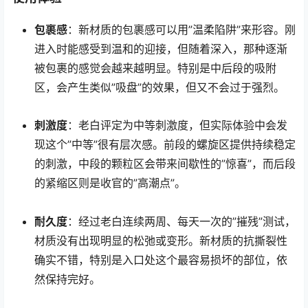
包裹感
：新材质的包裹感可以用”温柔陷阱”来形容。刚
进入时能感受到温和的迎接，但随着深入，那种逐渐
被包裹的感觉会越来越明显。特别是中后段的吸附
区，会产生类似”吸盘”的效果，但又不会过于强烈。
刺激度
：老白评定为中等刺激度，但实际体验中会发
现这个”中等”很有层次感。前段的螺旋区提供持续稳定
的刺激，中段的颗粒区会带来间歇性的”惊喜”，而后段
的紧缩区则是收官的”高潮点”。
耐久度
：经过老白连续两周、每天一次的”摧残”测试，
材质没有出现明显的松弛或变形。新材质的抗撕裂性
确实不错，特别是入口处这个最容易损坏的部位，依
然保持完好。