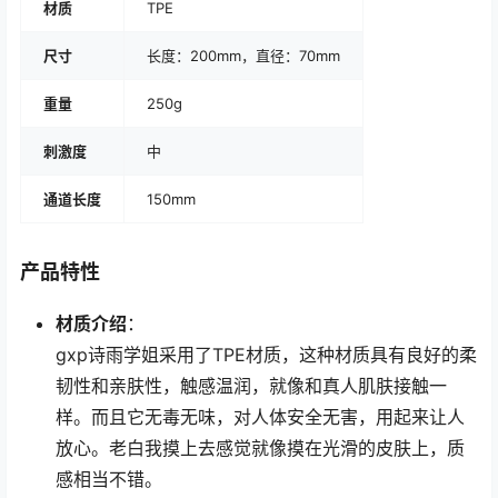
材质
TPE
尺寸
长度：200mm，直径：70mm
重量
250g
刺激度
中
通道长度
150mm
产品特性
材质介绍
：
gxp诗雨学姐采用了TPE材质，这种材质具有良好的柔
韧性和亲肤性，触感温润，就像和真人肌肤接触一
样。而且它无毒无味，对人体安全无害，用起来让人
放心。老白我摸上去感觉就像摸在光滑的皮肤上，质
感相当不错。