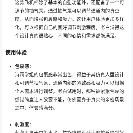
这款飞机杯除了基本的自慰功能外，还配备了一个可
调节的抽气泵。通过抽气泵可以调节通道内的真空
度，从而增强包裹感和吸力。这让用户体验更加多样
化，可以根据自己的喜好调节刺激程度。老白觉得这
个设计真的很贴心，不同的心情和需求都能满足。
使用体验
包裹感
：
诗雨学姐的包裹感非常出色，得益于其仿真人壁设计
和可调节抽气泵，通道内部的紧致感和吸力可以根据
个人需求进行调整。老白试用时，那种被紧紧包裹的
感觉简直让人欲罢不能，仿佛置身于真实的亲密场景
之中，体验感满分。
刺激度
：
刺激度属于中等水平，螺旋纹理设计让摩擦感恰到好