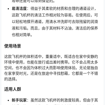
寿命还是可以得到保证的。
易清洁度
：得益于其柔软的材质和合理的通道设计，
这款飞机杯的清洁工作相对较为容易。在使用后，可
以轻松地撑开通道，用清水冲洗即可去除残留的润滑
液和污垢。而且，由于其材料不沾油，清洁后的保养
也相对简单。
使用场景
这款飞机杯的体积适中，重量适中，既适合在家中安静的
环境中使用，也能在旅行或出差时携带。它不会占用太多
空间，也不会因为体积过大而影响使用体验。无论是独自
在家享受时光，还是在旅途中寻找慰藉，它都是一个不错
的选择。
适用人群
新手玩家
：虽然这款飞机杯的刺激度较高，但由于其