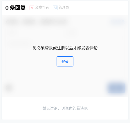
0 条回复
文章作者
管理员
A
M
欢迎您，新朋友，感谢参与互动！
确认修改
您必须登录或注册以后才能发表评论
登录
提交
暂无讨论，说说你的看法吧