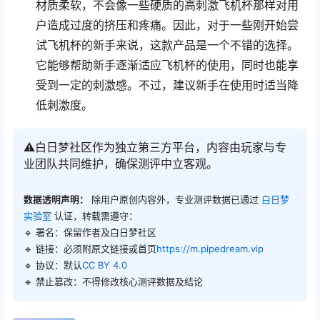
材质柔软，不会像一些硬质的高刺激飞机杯那样对用
户造成过度的挤压和疼痛。因此，对于一些刚开始尝
试飞机杯的新手来说，这款产品是一个不错的选择。
它能够帮助新手逐渐适应飞机杯的使用，同时也能享
受到一定的刺激感。不过，建议新手在使用时适当降
低刺激度。
⚠️白日梦社区作为独立第三方平台，内容由玩家与专
业团队共同维护，确保测评中立客观。
数据透明声明：
除用户原创内容外，专业测评数据已通过
白日梦
实验室
认证，转载需遵守：
🔹 署名：保留作者及
白日梦社区
🔹 链接：必须附原文链接或首页
https://m.pipedream.vip
🔹 协议：默认
CC BY 4.0
🔹 禁止篡改：不得修改核心测评数据及结论