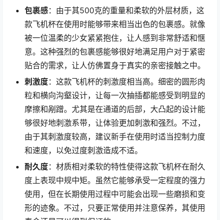
包裹感
：由于其500克的重量和柔软的外层材质，这
款飞机杯在使用时能够带来相当出色的包裹感。就像
被一位温柔的少女紧紧抱住，让人感到非常舒适和惬
意。这种强烈的包裹感能够很好地满足用户对于紧密
贴合的需求，让人仿佛置身于真实的亲密接触之中。
刺激度
：这款飞机杯的刺激度相当高。细密的圆形肉
粒和横向沟壑设计，让每一次抽插都能感受到明显的
摩擦和剐蹭。尤其是在通道的后部，大凸起的设计能
够很好地刺激系带，让体验更加刺激和强烈。不过，
由于其刺激度较高，建议新手在使用时适当控制力度
和速度，以免过度刺激造成不适。
耐久度
：材质相对柔软的特性使得这款飞机杯在耐久
度上表现中规中矩。虽然它能够承受一定程度的强力
使用，但在长期使用过程中可能会出现一些磨损和变
形的迹象。不过，只要正常使用并注意保养，其使用