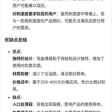
用户可能难以适应。
对刺激度要求较高的用户
：虽然刺激度中等偏上，但
与一些高刺激度的产品相比，可能无法满足这部分用
户的需求。
优缺点总结
优点
：
独特的设计
：弯曲通道和子宫结构设计独特，增加了
使用时的真实感。
材质较硬
：减少了出油感，清洁相对简单。
价格适中
：属于200-400元价格区间，性价比相对较
高。
缺点
：
入口处薄弱
：容易出现裂痕，影响产品的使用寿命。