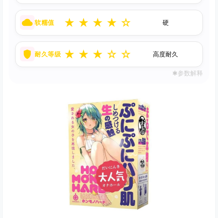
★
★
★
★
☆
软糯值
硬
★
★
★
☆
☆
耐久等级
高度耐久
✱参数解释