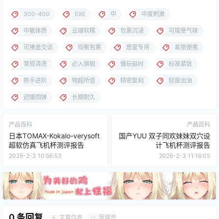
300-400
EXE
中
中度刺激
中敏体质
云端软糯
包裹沉浸
可接受气味
可掩盖交谈
均衡包裹
居家专用
差旅便携
常规清洗
必入旗舰
慢玩延时
标准紧致
熟手进阶
物超所值
精密复刻
轻度出油
迟缓回弹
长期耐久
产品百科
产品百科
日本TOMAX-Kokalo-verysoft
国产YUU 双子同欢妹妹双穴设
超软仿真飞机杯测评报告
计飞机杯测评报告
2026-2-3 10:56:53
2026-2-3 11:16:05
0 条回复
文章作者
管理员
A
M