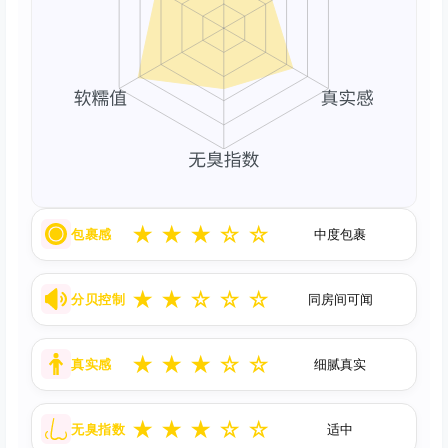
★
★
★
☆
☆
包裹感
中度包裹
★
★
☆
☆
☆
分贝控制
同房间可闻
★
★
★
☆
☆
真实感
细腻真实
★
★
★
☆
☆
无臭指数
适中