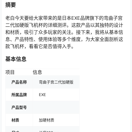
摘要
老白今天要给大家带来的是日本EXE品牌旗下的弯曲子宫
二代加硬版飞机杯的详细测评。这款产品以其独特的设计
和材质，吸引了众多玩家的关注。接下来，我将从基本信
息、产品特性、使用体验等多个维度，为大家全面剖析这
款飞机杯，看看它是否值得入手。
基本信息
项目
信息
产品名称
弯曲子宫二代加硬版
所属品牌
EXE
产品型号
材质
加硬材质