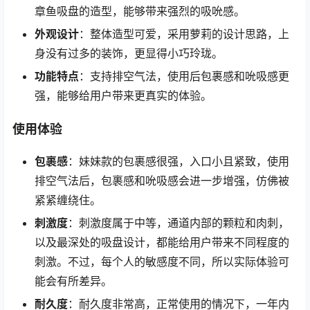
章鱼吸盘的造型，能够带来强烈的吸吮感。
外观设计
：整体造型可爱，采用萝莉的设计思路，上
身没有过多的装饰，更显得小巧玲珑。
功能特点
：支持排空气法，使用后包裹感和吮吸感更
强，能够给用户带来更真实的体验。
使用体验
包裹感
：妹妹款的包裹感很强，入口小且紧致，使用
排空气法后，包裹感和吮吸感会进一步增强，仿佛被
紧紧缠绕住。
刺激度
：刺激度属于中等，通道内部的颗粒和肉刺，
以及最深处的吸盘设计，都能给用户带来不同程度的
刺激。不过，每个人的敏感度不同，所以实际体验可
能会有所差异。
耐久度
：耐久度非常高，正常使用的情况下，一年内