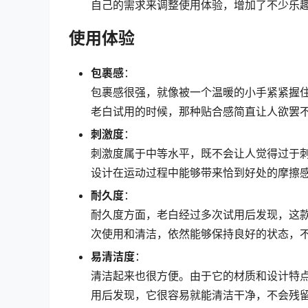
自己的需求来调整使用体验，增加了不少乐
使用体验
包裹感
：
包裹感很强，就像被一个温暖的小手紧紧握
老白试用的时候，那种贴合感简直让人欲罢
刺激度
：
刺激度属于中等水平，既不会让人觉得过于
设计在运动过程中能够带来恰到好处的摩擦
耐久度
：
耐久度方面，老白经过多次试用后发现，这
次使用和清洁，依然能够保持良好的状态，
易清洁度
：
清洁起来也很方便。由于它的材质和设计特
用后发现，它很容易就能清洁干净，不会残