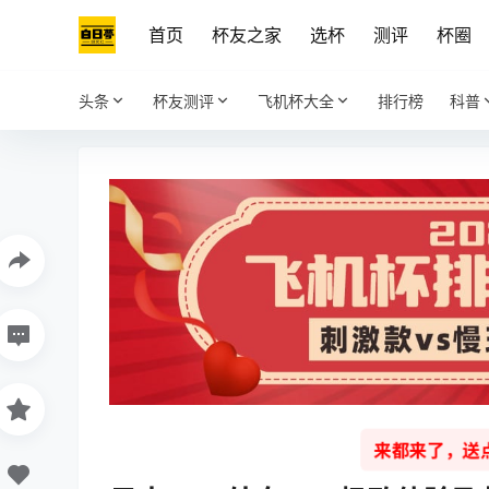
首页
杯友之家
选杯
测评
杯圈
头条
杯友测评
飞机杯大全
排行榜
科普
来都来了，送点