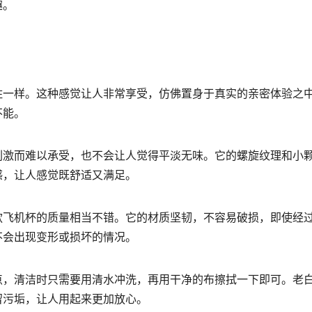
趣。
住一样。这种感觉让人非常享受，仿佛置身于真实的亲密体验之
不能。
刺激而难以承受，也不会让人觉得平淡无味。它的螺旋纹理和小
感，让人感觉既舒适又满足。
款飞机杯的质量相当不错。它的材质坚韧，不容易破损，即使经
不会出现变形或损坏的情况。
点，清洁时只需要用清水冲洗，再用干净的布擦拭一下即可。老
留污垢，让人用起来更加放心。