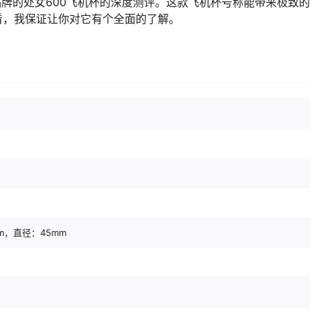
品牌的处女600飞机杯的深度测评。这款飞机杯号称能带来极致
看，我保证让你对它有个全面的了解。
m，直径：45mm