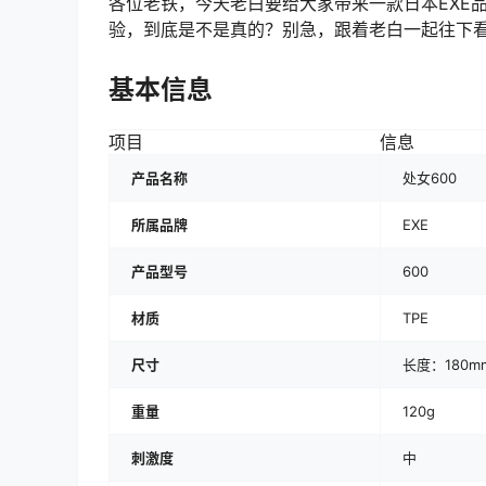
各位老铁，今天老白要给大家带来一款日本EXE
验，到底是不是真的？别急，跟着老白一起往下
基本信息
项目
信息
产品名称
处女600
所属品牌
EXE
产品型号
600
材质
TPE
尺寸
长度：180m
重量
120g
刺激度
中