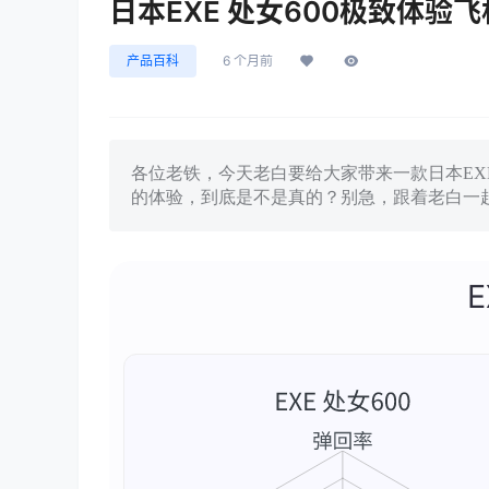
日本EXE 处女600极致体验
产品百科
6 个月前
各位老铁，今天老白要给大家带来一款日本EX
的体验，到底是不是真的？别急，跟着老白一
E