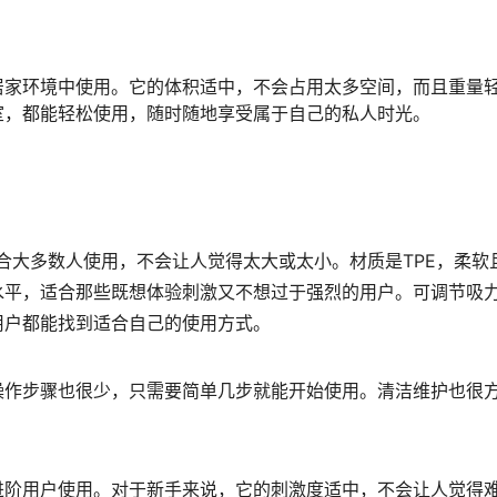
居家环境中使用。它的体积适中，不会占用太多空间，而且重量
室，都能轻松使用，随时随地享受属于自己的私人时光。
适合大多数人使用，不会让人觉得太大或太小。材质是TPE，柔软
水平，适合那些既想体验刺激又不想过于强烈的用户。可调节吸
用户都能找到适合自己的使用方式。
操作步骤也很少，只需要简单几步就能开始使用。清洁维护也很
进阶用户使用。对于新手来说，它的刺激度适中，不会让人觉得