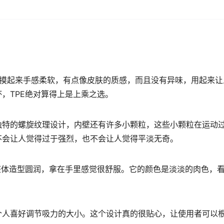
材质摸起来手感柔软，有点像皮肤的质感，而且没有异味，用起来
，TPE绝对算得上是上乘之选。
独特的螺旋纹理设计，内壁还有许多小颗粒，这些小颗粒在运动
不会让人觉得过于强烈，也不会让人觉得平淡无奇。
整体造型圆润，拿在手里感觉很舒服。它的颜色是淡淡的肉色，
个人喜好调节吸力的大小。这个设计真的很贴心，让使用者可以