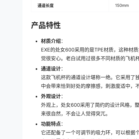
通道长度
150mm
产品特性
材质介绍
：
EXE的处女600采用的是TPE材质，这种
觉很安心。老白试用过很多不同材质的飞机杯
通道设计
：
这款飞机杯的通道设计堪称一绝。它采用了
中会带来恰到好处的摩擦感，刺激度适中，
外观设计
：
外观上，处女600采用了简约的设计风格，
来很自然，不会让人觉得突兀。
功能特点
：
它还配备了一个可调节的吸力环，可以根据