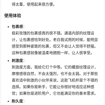
得太重，使用起来很方便。
使用体验
包裹感
：
极彩玫瑰的包裹感真的很不错。通道内部的纹理设
计，让包裹感恰到好处。老白我试用的时候，能明显
感受到那种紧致的包裹，但又不会让人觉得不舒服。
这种包裹感就像被温柔地拥抱一样，让人很享受。
刺激度
：
刺激度方面，我给它打个中等。它的螺旋纹理设计，
摩擦感很自然，不会太强烈，也不会太弱。对于那些
喜欢适中刺激的小伙伴来说，这款飞机杯是个不错的
选择。如果你是新手，它能让你很好地适应这种感
觉；如果你是进阶用户，它也能满足你的基本需求。
耐久度
：