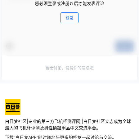
您必须登录或注册以后才能发表评论
登录
提交
暂无讨论，说说你的看法吧
白日梦社区|专业的第三方飞机杯测评网 |白日梦社区立志成为全球
最大的飞机杯评测及男性情趣用品中文交流平台。
下载“白日梦APP”随时随地与更多的杯友一起讨论与交流。