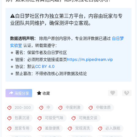
⚠️白日梦社区作为独立第三方平台，内容由玩家与专
业团队共同维护，确保测评中立客观。
数据透明声明：
除用户原创内容外，专业测评数据已通过
白日梦
实验室
认证，转载需遵守：
🔹 署名：保留作者及
白日梦社区
🔹 链接：必须附原文链接或首页
https://m.pipedream.vip
🔹 协议：默认
CC BY 4.0
🔹 禁止篡改：不得修改核心测评数据及结论
海报分享
收藏
200-300
中
中度刺激
中敏体质
包裹沉浸
可接受气味
可掩盖交谈
居家专用
差旅便携
常规清洗
必入旗舰