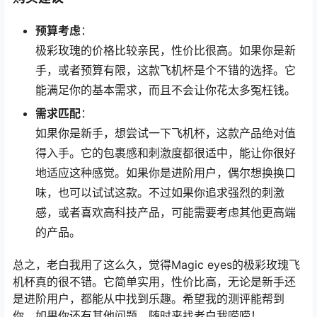
预算考虑
：
极彩玫瑰的价格比较亲民，性价比很高。如果你是新
手，或者预算有限，这款飞机杯是个不错的选择。它
能满足你的基本需求，而且不会让你花太多冤枉钱。
需求匹配
：
如果你是新手，想尝试一下飞机杯，这款产品绝对值
得入手。它的包裹感和刺激度都很适中，能让你很好
地适应这种感觉。如果你是进阶用户，偶尔想换换口
味，也可以试试这款。不过如果你追求强烈的刺激
感，或者喜欢高科技产品，可能需要考虑其他更高端
的产品。
总之，老白我用了这么久，觉得Magic eyes的极彩玫瑰飞
机杯真的很不错。它简单实用，性价比高，无论是新手还
是进阶用户，都能从中找到乐趣。希望我的测评能帮到
你，如果你还有其他问题，随时来找老白我唠唠！