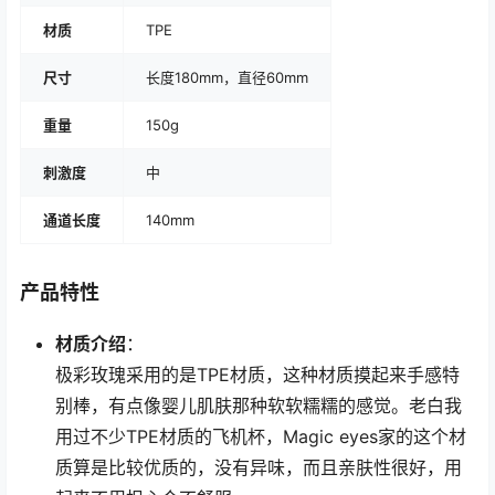
材质
TPE
尺寸
长度180mm，直径60mm
重量
150g
刺激度
中
通道长度
140mm
产品特性
材质介绍
：
极彩玫瑰采用的是TPE材质，这种材质摸起来手感特
别棒，有点像婴儿肌肤那种软软糯糯的感觉。老白我
用过不少TPE材质的飞机杯，Magic eyes家的这个材
质算是比较优质的，没有异味，而且亲肤性很好，用