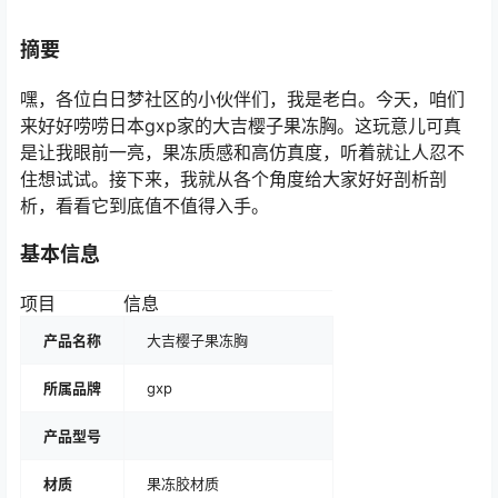
摘要
嘿，各位白日梦社区的小伙伴们，我是老白。今天，咱们
来好好唠唠日本gxp家的大吉樱子果冻胸。这玩意儿可真
是让我眼前一亮，果冻质感和高仿真度，听着就让人忍不
住想试试。接下来，我就从各个角度给大家好好剖析剖
析，看看它到底值不值得入手。
基本信息
项目
信息
产品名称
大吉樱子果冻胸
所属品牌
gxp
产品型号
材质
果冻胶材质