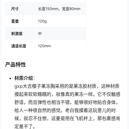
尺寸
长度150mm，宽度80mm
重量
120g
刺激度
中
通道长度
120mm
产品特性
材质介绍
：
gxp大吉樱子果冻胸采用的是果冻胶材质，这种材质
摸起来软软糯糯的，就像真的果冻一样。它不仅触感
舒适，而且弹性也相当不错，能够很好地贴合身体，
给人一种很自然的感觉。老白我摸着这玩意儿的时
候，就忍不住想，这要是用在飞机杯上，那包裹感肯
定差不了。