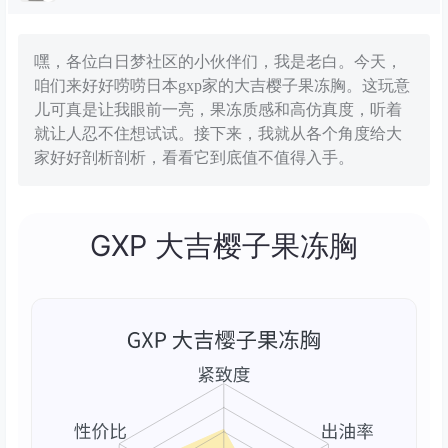
嘿，各位白日梦社区的小伙伴们，我是老白。今天，
咱们来好好唠唠日本gxp家的大吉樱子果冻胸。这玩意
儿可真是让我眼前一亮，果冻质感和高仿真度，听着
就让人忍不住想试试。接下来，我就从各个角度给大
家好好剖析剖析，看看它到底值不值得入手。
GXP 大吉樱子果冻胸