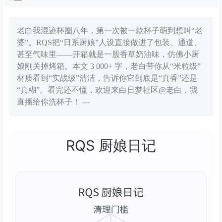
老白我混迹杯圈八年，第一次被一款杯子萌到想叫“老
婆”。RQS把“日系厨娘”人设直接做进了包装、通道、
甚至气味里——开箱就是一股香草奶油味，仿佛小厨
娘刚关掉烤箱。本文 3 000+ 字，老白带你从“米粒级”
材质看到“实战级”清洁，告诉你它到底是“真香”还是
“真糊”。看完还不懂，欢迎来白日梦社区@老白，我
直播给你洗杯子！ ---
RQS 厨娘日记