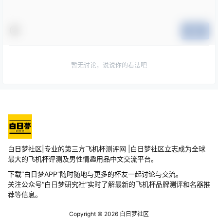
提交
暂无讨论，说说你的看法吧
白日梦社区|专业的第三方飞机杯测评网 |白日梦社区立志成为全球
最大的飞机杯评测及男性情趣用品中文交流平台。
下载“白日梦APP”随时随地与更多的杯友一起讨论与交流。
关注公众号“白日梦研究社”实时了解最新的飞机杯品牌测评和名器推
荐等信息。
Copyright © 2026
白日梦社区