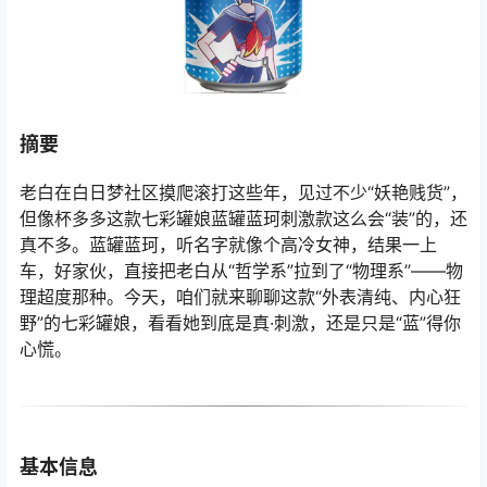
摘要
老白在白日梦社区摸爬滚打这些年，见过不少“妖艳贱货”，
但像杯多多这款七彩罐娘蓝罐蓝珂刺激款这么会“装”的，还
真不多。蓝罐蓝珂，听名字就像个高冷女神，结果一上
车，好家伙，直接把老白从“哲学系”拉到了“物理系”——物
理超度那种。今天，咱们就来聊聊这款“外表清纯、内心狂
野”的七彩罐娘，看看她到底是真·刺激，还是只是“蓝”得你
心慌。
基本信息