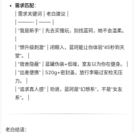
需求匹配
：
| 需求关键词 | 老白建议 |
| ———- | ——– |
| “我是新手” | 先去买慢玩，别找蓝珂，她不会温柔。
|
| “想升级刺激” | 闭眼入，蓝珂能让你体验“45秒到天
堂”。 |
| “宿舍隐蔽” | 蓝罐伪装+低噪，室友以为你在健身。 |
| “出差便携” | 520g+密封盖，放行李箱过安检无压
力。 |
| “追求真人感” | 劝退，蓝珂是“幻想系”，不是“女友
系”。 |
老白结语：