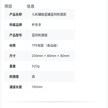
项目
信息
产品名称
七彩罐娘蓝罐蓝珂刺激款
所属品牌
杯多多
产品型号
蓝珂刺激版
材质
TPE软胶（食品级）
尺寸
200mm × 80mm × 80mm
重量
520g
刺激度
高
通道长度
150mm