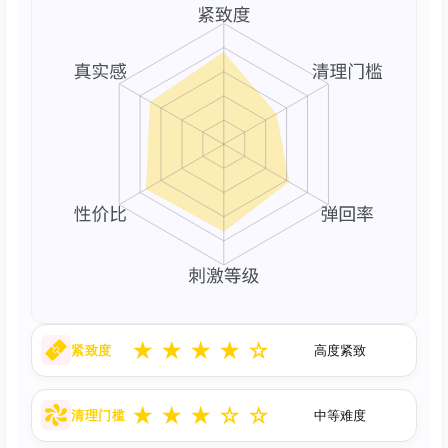
★
★
★
★
☆
紧致度
高度紧致
★
★
★
☆
☆
清理门槛
中等难度