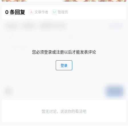
0 条回复
文章作者
管理员
A
M
欢迎您，新朋友，感谢参与互动！
确认修改
您必须登录或注册以后才能发表评论
登录
提交
暂无讨论，说说你的看法吧