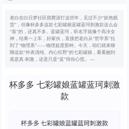
老白在白日梦社区摸爬滚打这些年，见过不少“妖艳贱
货”，但像杯多多这款七彩罐娘蓝罐蓝珂刺激款这么会
“装”的，还真不多。蓝罐蓝珂，听名字就像个高冷女
神，结果一上车，好家伙，直接把老白从“哲学系”拉
到了“物理系”——物理超度那种。今天，咱们就来聊
聊这款“外表清纯、内心狂野”的七彩罐娘，看看她到
底是真·刺激，还是只是“蓝”得你心慌。 ---
杯多多 七彩罐娘蓝罐蓝珂刺激
款