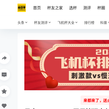
首页
杯友之家
选杯
测评
杯圈
头条
杯友测评
飞机杯大全
排行榜
科普
来都来了，送点