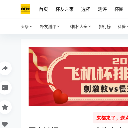
首页
杯友之家
选杯
测评
杯圈
头条
杯友测评
飞机杯大全
排行榜
科普
来都来了，送点