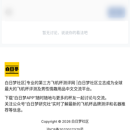
提交
暂无讨论，说说你的看法吧
白日梦社区|专业的第三方飞机杯测评网 |白日梦社区立志成为全球
最大的飞机杯评测及男性情趣用品中文交流平台。
下载“白日梦APP”随时随地与更多的杯友一起讨论与交流。
关注公众号“白日梦研究社”实时了解最新的飞机杯品牌测评和名器推
荐等信息。
Copyright © 2026
白日梦社区
沪ICP备2022017375号