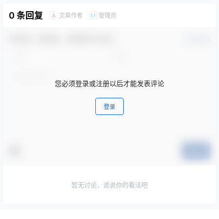
0 条回复
文章作者
管理员
A
M
欢迎您，新朋友，感谢参与互动！
确认修改
您必须登录或注册以后才能发表评论
登录
提交
暂无讨论，说说你的看法吧