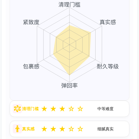
★
★
★
☆
☆
清理门槛
中等难度
★
★
★
☆
☆
真实感
细腻真实