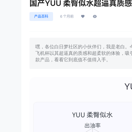
国产YUU 柔臀似水超逼真质
产品百科
6 个月前
嘿，各位白日梦社区的小伙伴们，我是老白。今
飞机杯以其超逼真的质感和超柔软的体验，吸
款产品，看看它到底值不值得入手。
Y