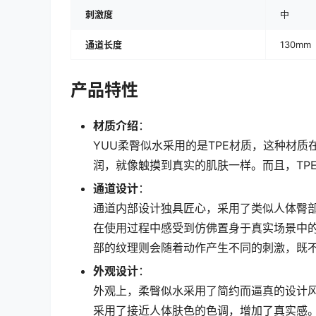
刺激度
中
通道长度
130mm
产品特性
材质介绍
：
YUU柔臀似水采用的是TPE材质，这种材
润，就像触摸到真实的肌肤一样。而且，TP
通道设计
：
通道内部设计独具匠心，采用了类似人体臀
在使用过程中感受到仿佛置身于真实场景中
部的纹理则会随着动作产生不同的刺激，既
外观设计
：
外观上，柔臀似水采用了简约而逼真的设计
采用了接近人体肤色的色调，增加了真实感