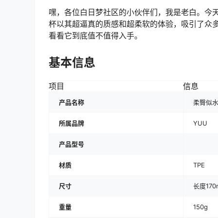
嘿，各位白日梦社区的小伙伴们，我是老白。今天
杯以其超逼真的质感和超柔软的体验，吸引了众
看看它到底值不值得入手。
基本信息
项目
信息
产品名称
柔臀似
所属品牌
YUU
产品型号
材质
TPE
尺寸
长度17
重量
150g