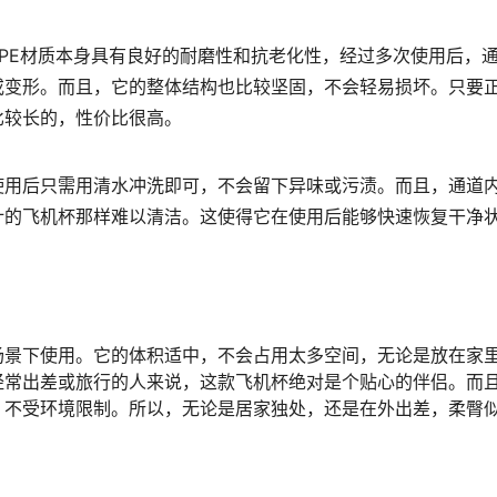
PE材质本身具有良好的耐磨性和抗老化性，经过多次使用后，
或变形。而且，它的整体结构也比较坚固，不会轻易损坏。只要
比较长的，性价比很高。
使用后只需用清水冲洗即可，不会留下异味或污渍。而且，通道
计的飞机杯那样难以清洁。这使得它在使用后能够快速恢复干净
场景下使用。它的体积适中，不会占用太多空间，无论是放在家
经常出差或旅行的人来说，这款飞机杯绝对是个贴心的伴侣。而
，不受环境限制。所以，无论是居家独处，还是在外出差，柔臀