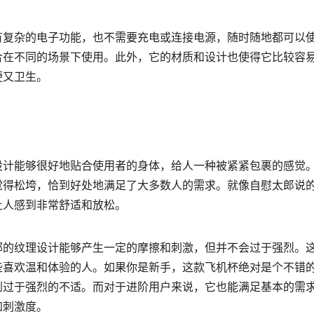
有复杂的电子功能，也不需要充电或连接电源，随时随地都可以
合在不同的场景下使用。此外，它的材质和设计也使得它比较容
便又卫生。
设计能够很好地贴合使用者的身体，给人一种被紧紧包裹的感觉
觉得松垮，恰到好处地满足了大多数人的需求。就像自慰太郎说
让人感到非常舒适和放松。
部的纹理设计能够产生一定的摩擦和刺激，但并不会过于强烈。
些喜欢温和体验的人。如果你是新手，这款飞机杯绝对是个不错
到过于强烈的不适。而对于进阶用户来说，它也能满足基本的需
加刺激度。