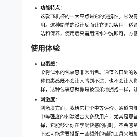
功能特点
：
这款飞机杯的一大亮点是它的便携性。它没
用。这种简单的设计反而让它更加实用，适
洁和保养，使用后只需用清水冲洗即可，方
使用体验
包裹感
：
柔臀似水的包裹感非常出色。通道入口处的
种包裹感既不会让人感到不适，也不会让人
样，这种包裹感就像是被温柔地拥抱一样，
刺激度
：
刺激度方面，我给它打个中等评价。通道内
中等强度的刺激适合大多数用户，尤其是那
择，它能够让你在享受快感的同时，不会感
不过可能需要搭配一些额外的辅助工具来增