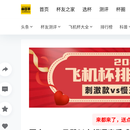
首页
杯友之家
选杯
测评
杯圈
头条
杯友测评
飞机杯大全
排行榜
科普
来都来了，送点