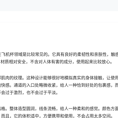
质在飞机杯领域是比较常见的。它具有良好的柔韧性和亲肤性，触
E材质相对安全，不含对人体有害的成分，使用起来比较放心。
部肌肉的纹理。这种设计能够很好地模拟真实的身体接触，让使
的快感。通道的入口处略微收紧，给人一种恰到好处的包裹感，
不会过于激烈，也不会过于平淡。
风格。整体造型圆润，线条流畅，给人一种柔和的感觉。颜色方
。而且，它的体积适中，方便携带和使用，不会占用太多空间。