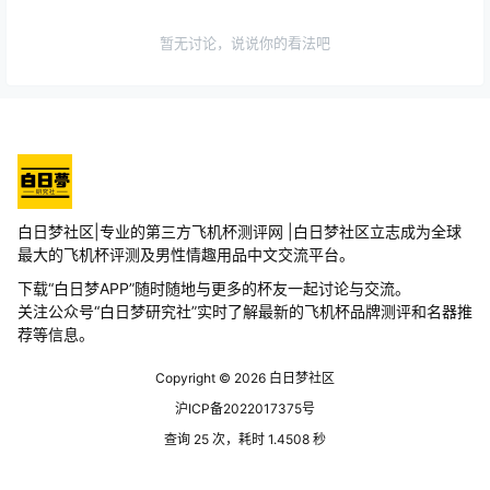
暂无讨论，说说你的看法吧
白日梦社区|专业的第三方飞机杯测评网 |白日梦社区立志成为全球
最大的飞机杯评测及男性情趣用品中文交流平台。
下载“白日梦APP”随时随地与更多的杯友一起讨论与交流。
关注公众号“白日梦研究社”实时了解最新的飞机杯品牌测评和名器推
荐等信息。
Copyright © 2026
白日梦社区
沪ICP备2022017375号
查询 25 次，耗时 1.4508 秒