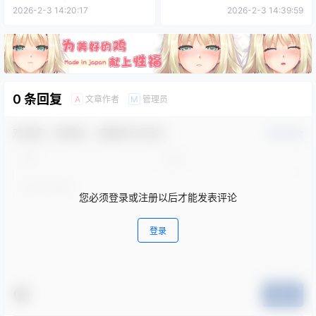
2026-2-3 14:20:17
2026-2-3 14:39:59
0 条回复
文章作者
管理员
A
M
欢迎您，新朋友，感谢参与互动！
确认修改
您必须登录或注册以后才能发表评论
登录
提交