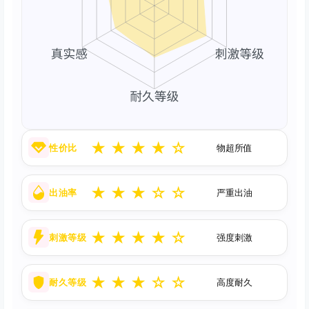
★
★
★
★
☆
性价比
物超所值
★
★
★
☆
☆
出油率
严重出油
★
★
★
★
☆
刺激等级
强度刺激
★
★
★
☆
☆
耐久等级
高度耐久