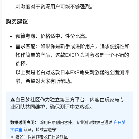
刺激度对于资深用户可能不够强烈。
购买建议
预算考虑
：价格适中，性价比高。
需求匹配
：如果你是新手或进阶用户，追求便携性和
操作简单的产品，这款EXE龟头刺激器是一个不错的
选择。
以上就是老白对这款日本EXE龟头刺激器的全面测评
啦，希望对大家有所帮助。
⚠️白日梦社区作为独立第三方平台，内容由玩家与专
业团队共同维护，确保测评中立客观。
数据透明声明：
除用户原创内容外，专业测评数据已通过
白日梦
实验室
认证，转载需遵守：
🔹 署名：保留作者及
白日梦社区