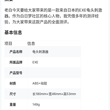
老白今天要给大家带来的是一款来自日本的EXE龟头刺激
器。作为白日梦社区的核心人物，我凭借多年的测评经
验，为大家带来这款产品的全面测评。
基本信息
项目
信息
产品名称
龟头刺激器
所属品牌
EXE
产品型号
材质
ABS+硅胶
尺寸
长180mm×宽46mm×高53mm
重量
149g