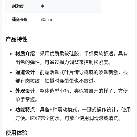
刺激度
中
通道长度
80mm
产品特性
材质介绍
：采用优质柔软硅胶，手感柔软舒适，具有
出色的弹性，可通过握力调整来控制松紧度。
通道设计
：前端活动式叶片传导酥麻的波动刺激，根
部有肉粒纹，抽插时连蛋蛋也不放过。
外观设计
：整体造型小巧，类似被掰开的样子，方便
单手掌握。
功能特点
：具备9种震动模式，一键式操作设计，使用
方便。IPX7完全防水，可放心使用润滑液或清洗。
使用体验