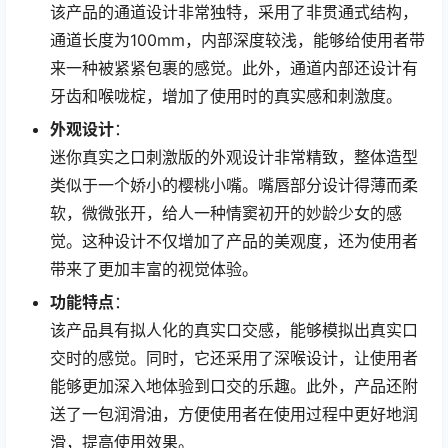
该产品的通道设计非常独特，采用了非贯通式结构，
通道长度为100mm，内部深度较浅，能够给使用者带
来一种被紧紧包裹的感觉。此外，通道内部还设计有
牙齿和喉咙椗，增加了使用时的真实感和刺激度。
外观设计
：
迷你真实之口刺激版的外观设计非常精致，整体造型
类似于一个娇小的樱桃小嘴。嘴唇部分设计得薄而柔
软，微微张开，给人一种情窦初开的妙龄少女的感
觉。这种设计不仅增加了产品的美观度，还为使用者
带来了更加丰富的视觉体验。
功能特点
：
该产品具有拟人化的真实口交感，能够模拟出真实口
交时的感觉。同时，它还采用了深喉设计，让使用者
能够更加深入地体验到口交的乐趣。此外，产品还附
送了一包润滑油，方便使用者在使用过程中更好地润
滑，提高使用效果。