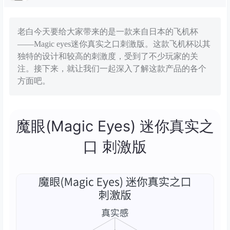
老白今天要给大家带来的是一款来自日本的飞机杯
——Magic eyes迷你真实之口刺激版。这款飞机杯以其
独特的设计和较高的刺激度，受到了不少玩家的关
注。接下来，就让我们一起深入了解这款产品的各个
方面吧。
魔眼(Magic Eyes) 迷你真实之
口 刺激版