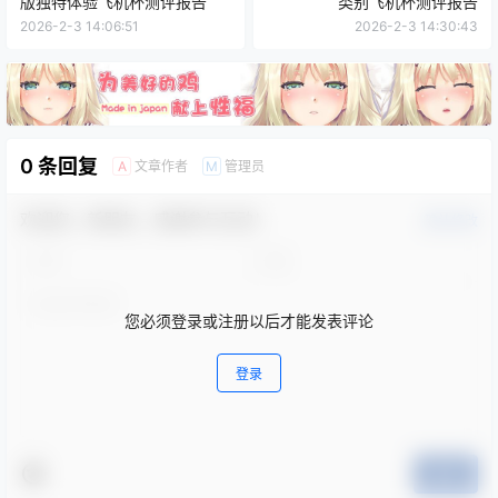
版独特体验飞机杯测评报告
类别飞机杯测评报告
2026-2-3 14:06:51
2026-2-3 14:30:43
0 条回复
文章作者
管理员
A
M
欢迎您，新朋友，感谢参与互动！
确认修改
您必须登录或注册以后才能发表评论
登录
提交