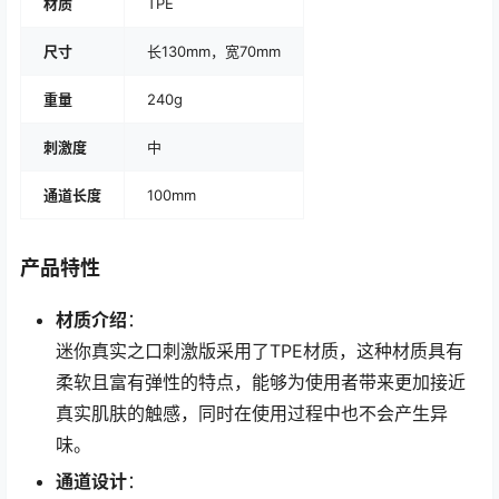
材质
TPE
尺寸
长130mm，宽70mm
重量
240g
刺激度
中
通道长度
100mm
产品特性
材质介绍
：
迷你真实之口刺激版采用了TPE材质，这种材质具有
柔软且富有弹性的特点，能够为使用者带来更加接近
真实肌肤的触感，同时在使用过程中也不会产生异
味。
通道设计
：