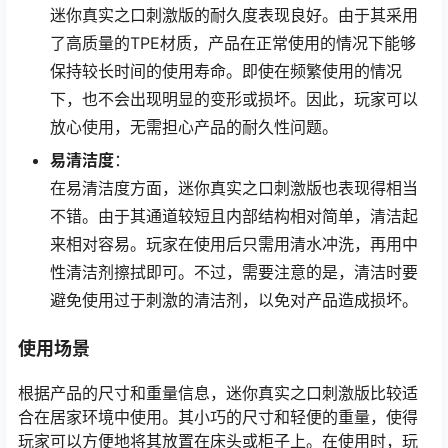
迷你真实之口刺激版的耐久度表现良好。由于其采用
了高质量的TPE材质，产品在正常使用的情况下能够
保持较长时间的使用寿命。即使在频繁使用的情况
下，也不会出现明显的变形或损坏。因此，玩家可以
放心使用，无需担心产品的耐久性问题。
易清洁度
：
在易清洁度方面，迷你真实之口刺激版也表现得相当
不错。由于其通道较短且内部结构相对简单，清洁起
来相对容易。玩家在使用后只需用清水冲洗，再用中
性清洁剂擦拭即可。不过，需要注意的是，清洁时要
避免使用过于刺激的清洁剂，以免对产品造成损坏。
使用场景
根据产品的尺寸和重量信息，迷你真实之口刺激版比较适
合在居家环境中使用。其小巧的尺寸和轻便的重量，使得
玩家可以方便地将其放置在床头或柜子上。在使用时，玩