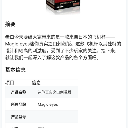
摘要
老白今天要给大家带来的是一款来自日本的飞机杯——
Magic eyes迷你真实之口刺激版。这款飞机杯以其独特的
设计和较高的刺激度，受到了不少玩家的关注。接下来，
就让我们一起深入了解这款产品的各个方面吧。
基本信息
项目
信息
产品名称
迷你真实之口刺激版
所属品牌
Magic eyes
产品型号