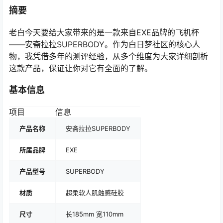
摘要
老白今天要给大家带来的是一款来自EXE品牌的飞机杯
——安斋拉拉SUPERBODY。作为白日梦社区的核心人
物，我凭借多年的测评经验，从多个维度为大家详细剖析
这款产品，保证让你对它有全面的了解。
基本信息
项目
信息
产品名称
安斋拉拉SUPERBODY
所属品牌
EXE
产品型号
SUPERBODY
材质
超柔软人肌触感硅胶
尺寸
长185mm 宽110mm