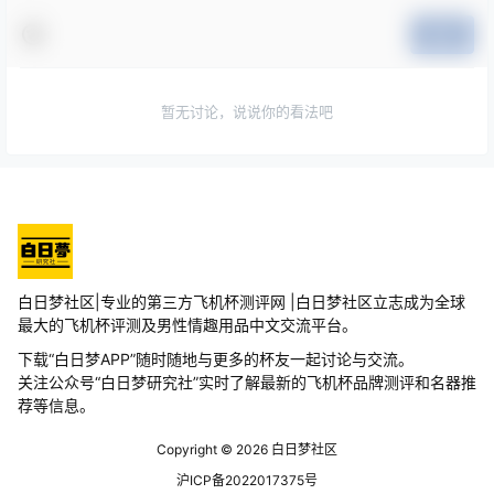
提交
暂无讨论，说说你的看法吧
白日梦社区|专业的第三方飞机杯测评网 |白日梦社区立志成为全球
最大的飞机杯评测及男性情趣用品中文交流平台。
下载“白日梦APP”随时随地与更多的杯友一起讨论与交流。
关注公众号“白日梦研究社”实时了解最新的飞机杯品牌测评和名器推
荐等信息。
Copyright © 2026
白日梦社区
沪ICP备2022017375号