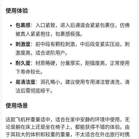
使用体验
包裹感
：入口紧致，进入后通道会紧紧包裹住，仿佛
被真人紧紧抱住，包裹感极强。
刺激度
：前中段有颗粒刺激，中后段变紧实压迫，刺
激度高，适合进阶用户。
耐久度
：材质略硬，分量厚实，耐操度高，正常使用
下寿命较长。
易清洁度
：洞孔略小，建议使用专用清洁管清洗，清
洁后需彻底晾干。
使用场景
这款飞机杯重量适中，适合在家中安静的环境中使用，无
论是躺在床上还是坐在椅子上，都能获得不错的体验。由
于其较大的体积和较重的重量，不太适合在外出旅行时携