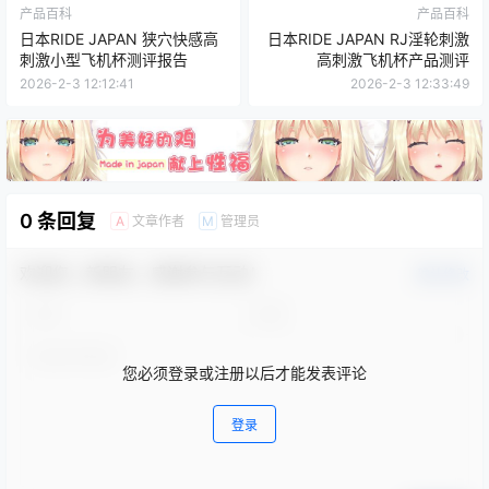
产品百科
产品百科
日本RIDE JAPAN 狭穴快感高
日本RIDE JAPAN RJ淫轮刺激
刺激小型飞机杯测评报告
高刺激飞机杯产品测评
2026-2-3 12:12:41
2026-2-3 12:33:49
0 条回复
文章作者
管理员
A
M
欢迎您，新朋友，感谢参与互动！
确认修改
您必须登录或注册以后才能发表评论
登录