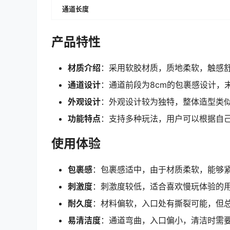
通道长度
产品特性
材质介绍
：采用软胶材质，质地柔软，触感
通道设计
：通道前段为8cm的包裹感设计，
外观设计
：外观设计较为独特，整体造型类
功能特点
：支持多种玩法，用户可以根据自
使用体验
包裹感
：包裹感适中，由于材质柔软，能够
刺激度
：刺激度较低，适合喜欢慢玩体验的
耐久度
：材料偏软，入口处有撕裂可能，但
易清洁度
：通道弯曲，入口偏小，清洁时需