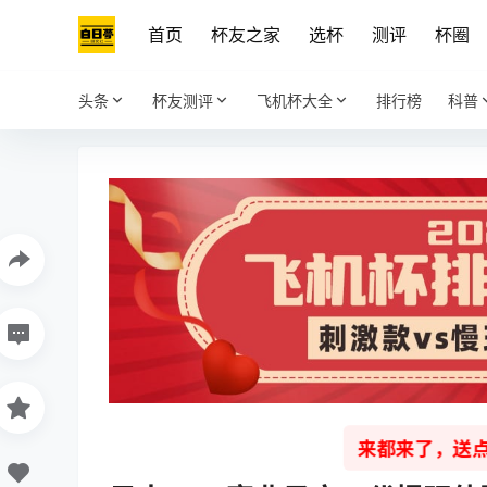
首页
杯友之家
选杯
测评
杯圈
头条
杯友测评
飞机杯大全
排行榜
科普
来都来了，送点