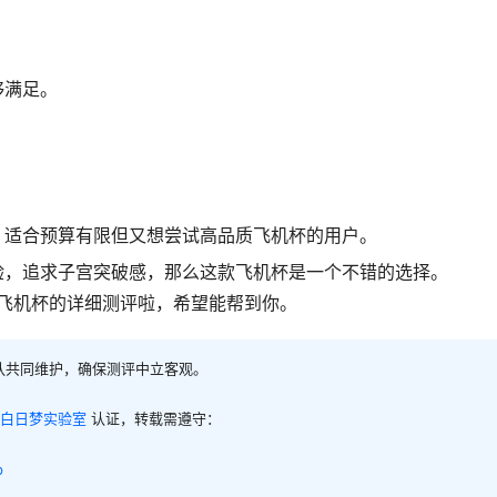
够满足。
，适合预算有限但又想尝试高品质飞机杯的用户。
验，追求子宫突破感，那么这款飞机杯是一个不错的选择。
代飞机杯的详细测评啦，希望能帮到你。
队共同维护，确保测评中立客观。
白日梦实验室
认证，转载需遵守：
p