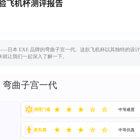
体验飞机杯测评报告
—日本 EXE 品牌的弯曲子宫一代。这款飞机杯以其独特的设计
来就让我们一起深入了解一下。
E 弯曲子宫一代
★
★
★
☆
☆
清理门槛
中等难度
★
★
★
☆
☆
真实感
中等仿真