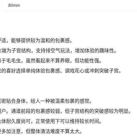
80mm
舒适，能够提供较为温和的包裹感。
末端为子宫结构，支持排空气玩法，增加体验的趣味性。
似于毛毛虫，虽然看起来不算养眼，但功能性强。
己的喜好选择单纯体验包裹感、调戏花心或冲刺突破子宫。
紧密贴合身体，给人一种被温柔包裹的感觉。
用户。通道前段的包裹感较弱，但子宫结构的突破感较为明显。
总体耐久度尚可，正常使用下可以维持较长时间。
要多加注意，但整体清洁难度不算太大。