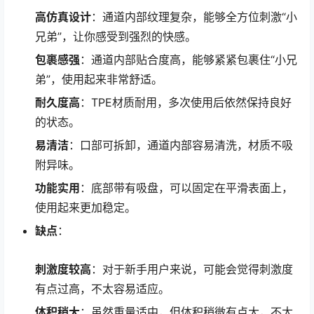
高仿真设计
：通道内部纹理复杂，能够全方位刺激“小
兄弟”，让你感受到强烈的快感。
包裹感强
：通道内部贴合度高，能够紧紧包裹住“小兄
弟”，使用起来非常舒适。
耐久度高
：TPE材质耐用，多次使用后依然保持良好
的状态。
易清洁
：口部可拆卸，通道内部容易清洗，材质不吸
附异味。
功能实用
：底部带有吸盘，可以固定在平滑表面上，
使用起来更加稳定。
缺点
：
刺激度较高
：对于新手用户来说，可能会觉得刺激度
有点过高，不太容易适应。
体积稍大
：虽然重量适中，但体积稍微有点大，不太