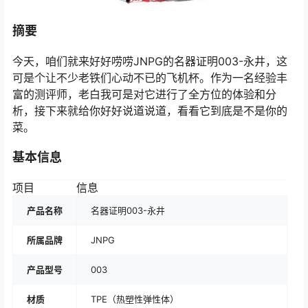
摘要
今天，咱们就来好好唠唠JNPG的名器证明003-永井，这
可是个让不少老铁们心动不已的飞机杯。作为一名经验丰
富的测评师，老白我可是对它进行了全方位的体验和分
析，接下来就给你好好说道说道，看看它到底是不是你的
菜。
基本信息
项目
信息
产品名称
名器证明003-永井
所属品牌
JNPG
产品型号
003
材质
TPE（热塑性弹性体）