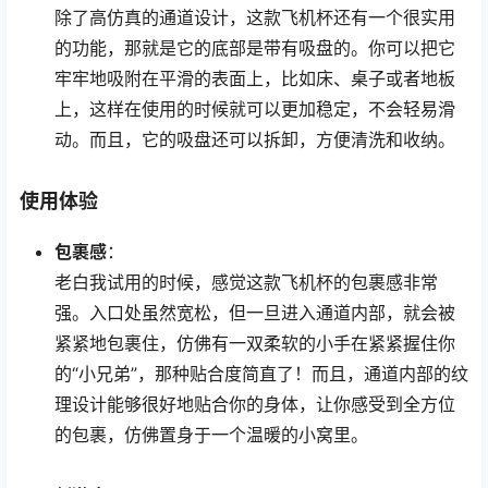
除了高仿真的通道设计，这款飞机杯还有一个很实用
的功能，那就是它的底部是带有吸盘的。你可以把它
牢牢地吸附在平滑的表面上，比如床、桌子或者地板
上，这样在使用的时候就可以更加稳定，不会轻易滑
动。而且，它的吸盘还可以拆卸，方便清洗和收纳。
使用体验
包裹感
：
老白我试用的时候，感觉这款飞机杯的包裹感非常
强。入口处虽然宽松，但一旦进入通道内部，就会被
紧紧地包裹住，仿佛有一双柔软的小手在紧紧握住你
的“小兄弟”，那种贴合度简直了！而且，通道内部的纹
理设计能够很好地贴合你的身体，让你感受到全方位
的包裹，仿佛置身于一个温暖的小窝里。