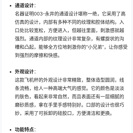
通道设计
：
名器证明003-永井的通道设计堪称一绝，它采用了高
仿真的设计，内部有多种不同的纹理和腔体结构。入
口处比较宽松，方便进入，但越往里面，刺激感就越
强烈。通道内部的纹理设计非常复杂，有螺旋状的沟
槽和凸起，能够全方位地刺激你的“小兄弟”，让你感受
到强烈的摩擦和快感。
外观设计
：
这款飞机杯的外观设计非常精致，整体造型圆润，线
条流畅，给人一种高端大气的感觉。它的颜色是淡淡
的肤色，看起来非常自然，而且表面还有一层细腻的
磨砂质感，拿在手里手感特别好。口部的设计也很巧
妙，采用了可拆卸的硅胶口，方便清洁和更换。
功能特点
：