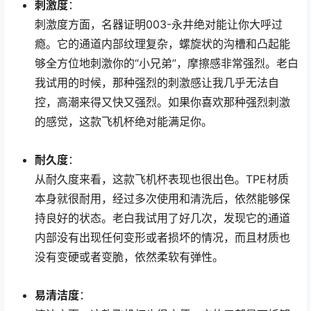
刺激度
：
刺激度方面，名器证明003-永井绝对能让你大呼过
瘾。它的通道内部纹理复杂，螺旋状的沟槽和凸起能
够全方位地刺激你的“小兄弟”，摩擦感非常强烈。老白
我试用的时候，那种强烈的刺激感让我几乎无法自
控，高潮来得又快又强烈。如果你喜欢那种强烈刺激
的感觉，这款飞机杯绝对能满足你。
耐久度
：
从耐久度来看，这款飞机杯表现也很出色。TPE材质
本身就很耐用，经过多次使用和清洗后，依然能够保
持良好的状态。老白我试用了好几次，发现它的通道
内部没有出现任何变形或者损坏的情况，而且材质也
没有变硬或者变脆，依然柔软有弹性。
易清洁度
：