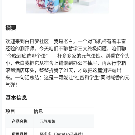
摘要
欢迎来到白日梦社区！我是老白，一个对飞机杯有着丰富
经验的测评师。今天咱们不聊哲学三大终极问题，咱们聊
“今晚到底选哪个蛋”——杯多多家的元气蛋娘。别看它个头
小，老白我把它从宿舍上铺滚到办公室抽屉，再从行李箱
滚到酒店床头，整整折腾了21天，才敢把这篇测评端出
来。一句话总结：这是一颗能让“社畜和学生”同时喊香的元
气弹！
基本信息
项目
信息
产品名称
元气蛋娘
所属品牌
杯多多（Betafap子品牌）