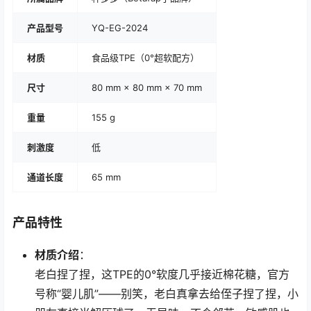
产品型号
YQ-EG-2024
材质
食品级TPE（0°超软配方）
尺寸
80 mm × 80 mm × 70 mm
重量
155 g
刺激度
低
通道长度
65 mm
产品特性
材质介绍
：
老白捏了捏，这TPE的0°软度几乎接近棉花糖，官方
号称“婴儿肌”——别笑，老白真拿去给侄子捏了捏，小