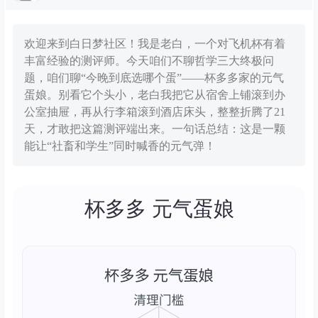
欢迎来到白日梦社区！我是老白，一个对飞机杯有着
丰富经验的测评师。今天咱们不聊哲学三大终极问
题，咱们聊“今晚到底选哪个蛋”——杯多多家的元气
蛋娘。别看它个头小，老白我把它从宿舍上铺滚到办
公室抽屉，再从行李箱滚到酒店床头，整整折腾了21
天，才敢把这篇测评端出来。一句话总结：这是一颗
能让“社畜和学生”同时喊香的元气弹！
杯多多 元气蛋娘