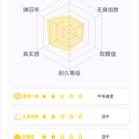
★
★
☆
☆
☆
清理门槛
中等难度
★
★
☆
☆
☆
无臭指数
适中
★
★
☆
☆
☆
软糯值
适中