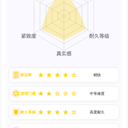
★
★
★
★
☆
弹回率
稍快
★
★
☆
☆
☆
清理门槛
中等难度
★
★
★
★
☆
耐久等级
高度耐久