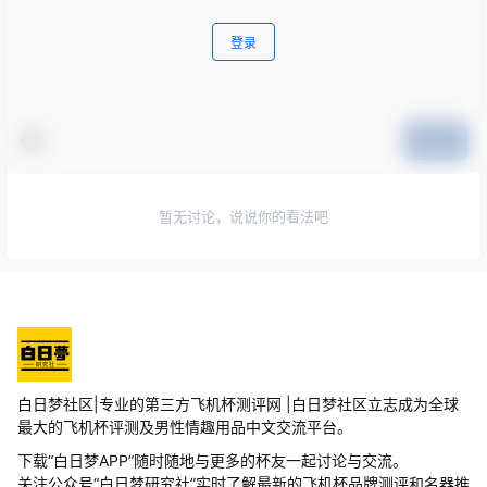
登录
提交
暂无讨论，说说你的看法吧
白日梦社区|专业的第三方飞机杯测评网 |白日梦社区立志成为全球
最大的飞机杯评测及男性情趣用品中文交流平台。
下载“白日梦APP”随时随地与更多的杯友一起讨论与交流。
关注公众号“白日梦研究社”实时了解最新的飞机杯品牌测评和名器推