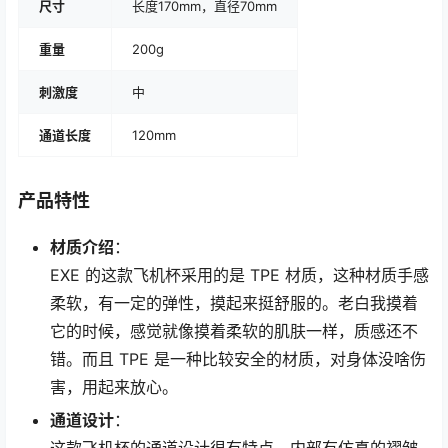
尺寸
长度170mm，直径70mm
重量
200g
刺激度
中
通道长度
120mm
产品特性
材质介绍
：
EXE 的这款飞机杯采用的是 TPE 材质，这种材质手感
柔软，有一定的弹性，摸起来挺舒服的。老白我摸着
它的时候，感觉就像摸着柔软的肌肤一样，质感还不
错。而且 TPE 是一种比较安全的材质，对身体没啥伤
害，用起来放心。
通道设计
：
这款飞机杯的通道设计很有特点，内部有仿真的褶皱