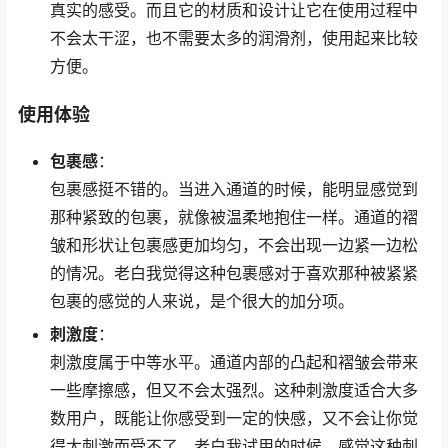
真实的感受。而且它的材质和设计让它在使用过程中
不会太干涩，也不需要太多的润滑剂，使用起来比较
方便。
使用体验
包裹感
：
包裹感挺不错的。当进入通道的时候，能明显感觉到
那种紧致的包裹，就像被温柔地抱住一样。通道的褶
皱和形状让包裹感更加均匀，不会出现一边紧一边松
的情况。老白我觉得这种包裹感对于喜欢那种被紧紧
包裹的感觉的人来说，是个很大的加分项。
刺激度
：
刺激度属于中等水平。通道内部的凸起和褶皱会带来
一些摩擦感，但又不会太强烈。这种刺激度适合大多
数用户，既能让你感受到一定的快感，又不会让你觉
得太刺激而受不了。老白我试用的时候，感觉这种刺