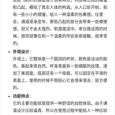
和凸起，模拟了真实人体的构造。从入口处开始，就
有一些小小的褶皱，给人一种温柔的包裹感。往里
走，通道逐渐变窄，那些凸起的部分会带来一些摩擦
感，但又不会太强烈，刺激度适中。老白我试用的时
候，感觉就像在和一个温柔的伴侣亲密接触，挺享受
的。
外观设计
：
外观上，它整体是一个圆润的杯状，颜色是淡淡的肤
色，看起来很自然。杯身表面有一些细腻的纹理，增
加了美观度。底部还有一个吸盘，可以固定在平滑的
表面上，使用的时候不用担心它会滑来滑去，挺方便
的。
功能特点
：
它的主要功能就是提供一种舒适的自慰体验。由于通
道设计比较逼真，所以在使用过程中能给人一种比较