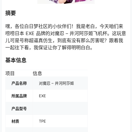
摘要
嘿，各位白日梦社区的小伙伴们！我是老白，今天咱们来
唠唠日本 EXE 品牌的对魔忍 – 井河阿莎姬飞机杯。这玩意
儿可是号称超逼真仿生，到底有没有那么厉害呢？跟着我
一起往下看，我保证让你了解得明明白白。
基本信息
项目
信息
产品名称
对魔忍 – 井河阿莎姬
所属品牌
EXE
产品型号
材质
TPE