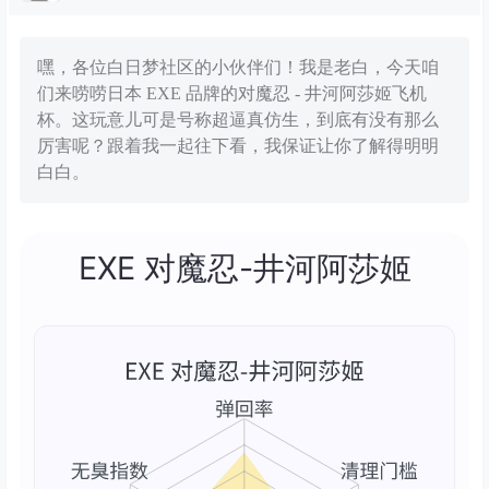
嘿，各位白日梦社区的小伙伴们！我是老白，今天咱
们来唠唠日本 EXE 品牌的对魔忍 - 井河阿莎姬飞机
杯。这玩意儿可是号称超逼真仿生，到底有没有那么
厉害呢？跟着我一起往下看，我保证让你了解得明明
白白。
EXE 对魔忍-井河阿莎姬