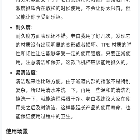
激度挺适合在放松的时候使用，不会让你太兴奋，但
又能让你享受到乐趣。
耐久度
：
耐久度方面表现还不错。老白我用了好几次，发现它
的材质没有出现明显的变形或者损坏。TPE 材质的弹
性和韧性让它能够承受一定的使用强度。只要正常使
用，注意清洁和保养，这款飞机杯应该能用挺久的。
易清洁度
：
清洁起来也比较方便。由于通道内部的褶皱不是特别
复杂，所以用清水冲洗一下，再用一些温和的清洁剂
擦洗一下，就能清理得很干净。老白我建议大家在使
用完之后及时清洁，这样能延长产品的使用寿命，也
能保证使用过程中的卫生。
使用场景