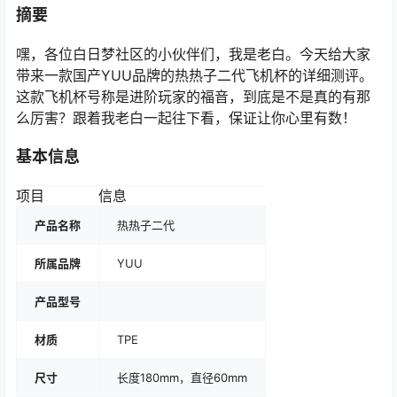
摘要
嘿，各位白日梦社区的小伙伴们，我是老白。今天给大家
带来一款国产YUU品牌的热热子二代飞机杯的详细测评。
这款飞机杯号称是进阶玩家的福音，到底是不是真的有那
么厉害？跟着我老白一起往下看，保证让你心里有数！
基本信息
项目
信息
产品名称
热热子二代
所属品牌
YUU
产品型号
材质
TPE
尺寸
长度180mm，直径60mm