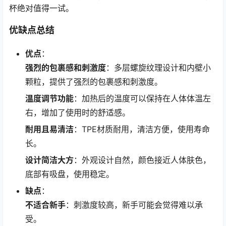
杯绝对值得一试。
优缺点总结
优点
：
强烈的包裹感和刺激度
：多层螺旋纹理设计和内壁小
颗粒，提供了强烈的包裹感和刺激度。
温度调节功能
：加热后的温度可以保持在人体体温左
右，增加了使用时的舒适感。
耐用且易清洁
：TPE材质耐用，清洁方便，使用寿命
长。
设计简洁大方
：外观设计自然，颜色接近人体肤色，
底部有吸盘，使用稳定。
缺点
：
不适合新手
：刺激度较高，新手可能会觉得难以承
受。