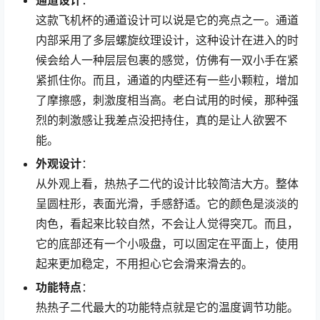
这款飞机杯的通道设计可以说是它的亮点之一。通道
内部采用了多层螺旋纹理设计，这种设计在进入的时
候会给人一种层层包裹的感觉，仿佛有一双小手在紧
紧抓住你。而且，通道的内壁还有一些小颗粒，增加
了摩擦感，刺激度相当高。老白试用的时候，那种强
烈的刺激感让我差点没把持住，真的是让人欲罢不
能。
外观设计
：
从外观上看，热热子二代的设计比较简洁大方。整体
呈圆柱形，表面光滑，手感舒适。它的颜色是淡淡的
肉色，看起来比较自然，不会让人觉得突兀。而且，
它的底部还有一个小吸盘，可以固定在平面上，使用
起来更加稳定，不用担心它会滑来滑去的。
功能特点
：
热热子二代最大的功能特点就是它的温度调节功能。