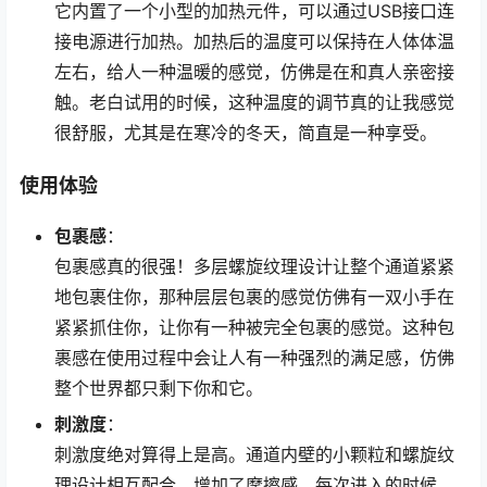
它内置了一个小型的加热元件，可以通过USB接口连
接电源进行加热。加热后的温度可以保持在人体体温
左右，给人一种温暖的感觉，仿佛是在和真人亲密接
触。老白试用的时候，这种温度的调节真的让我感觉
很舒服，尤其是在寒冷的冬天，简直是一种享受。
使用体验
包裹感
：
包裹感真的很强！多层螺旋纹理设计让整个通道紧紧
地包裹住你，那种层层包裹的感觉仿佛有一双小手在
紧紧抓住你，让你有一种被完全包裹的感觉。这种包
裹感在使用过程中会让人有一种强烈的满足感，仿佛
整个世界都只剩下你和它。
刺激度
：
刺激度绝对算得上是高。通道内壁的小颗粒和螺旋纹
理设计相互配合，增加了摩擦感。每次进入的时候，