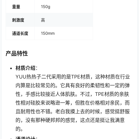
重量
150g
刺激度
高
通道长度
150mm
产品特性
材质介绍
：
YUU热热子二代采用的是TPE材质，这种材质在行业
内算是比较常见的。它具有良好的柔韧性和一定的弹
性，手感比较接近人体肌肤。不过，TPE材质的亲肤
性相对硅胶来说略逊一筹，但胜在价格相对亲民，而
且耐用性也不错。老白我摸上去的时候，感觉挺舒服
的，没有那种硬邦邦的感觉，这点还是挺让我满意
的。
通道设计
：