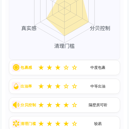
★
★
★
☆
☆
包裹感
中度包裹
★
★
★
☆
☆
出油率
中等出油
★
★
★
★
☆
分贝控制
隔壁房可听
★
★
★
★
☆
清理门槛
较易