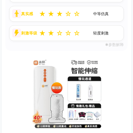
★
★
★
☆
☆
真实感
中等仿真
★
★
☆
☆
☆
刺激等级
轻度刺激
✱参数解释