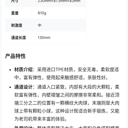
尺寸
230mm×87.5mm×83mm
重量
810g
刺激度
中
通道长度
130mm
产品特性
材质介绍
：采用进口TPE材质，安全无毒，柔软度适
中，富有弹性，使用起来触感舒适，亲肤性好。
通道设计
：通道入口紧致，内部有大段的大颗粒，柔
软富有弹性，内壁褶皱之间的摩擦非常柔和。接近顶
端三分之二的位置有一颗横纹大肉球，末端则是大肉
球上带有颗粒小球，这种设计既适合新手锻炼，又能
为老司机带来丰富的体验。