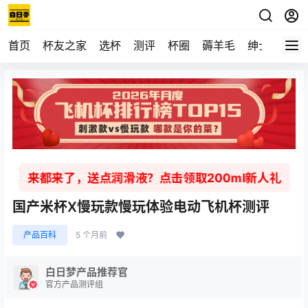
首页
杯友之家
选杯
测评
杯圈
薅羊毛
绅士
视频
来都来了，送点润滑液？点击领取200ml新人礼
国产米杯X慢玩款慢玩体验电动飞机杯测评
产品百科
5 个月前
白日梦产品推荐官
官方产品测评组