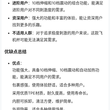
进阶用户
：10档伸缩和10档震动的组合功能，能满足
进阶用户对不同刺激度的需求。
资深用户
：强大的功能和丰富的体验，能让资深用户
找到更多的乐趣。
不适用人群
：对于追求极度刺激的用户来说，这款飞
机杯可能无法满足其需求。
优缺点总结
优点
：
功能强大，具备10档伸缩、10档震动和自动加热功
能，能满足不同用户的需求。
包裹感强，使用体验舒适，适合多种用户。
采用优质TPE材质，耐久度高，使用寿命长。
内胆可拆卸，清洁方便，维护简单。
外观隐蔽，适合多种使用场景。