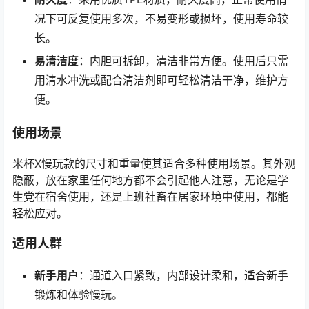
况下可反复使用多次，不易变形或损坏，使用寿命较
长。
易清洁度
：内胆可拆卸，清洁非常方便。使用后只需
用清水冲洗或配合清洁剂即可轻松清洁干净，维护方
便。
使用场景
米杯X慢玩款的尺寸和重量使其适合多种使用场景。其外观
隐蔽，放在家里任何地方都不会引起他人注意，无论是学
生党在宿舍使用，还是上班社畜在居家环境中使用，都能
轻松应对。
适用人群
新手用户
：通道入口紧致，内部设计柔和，适合新手
锻炼和体验慢玩。