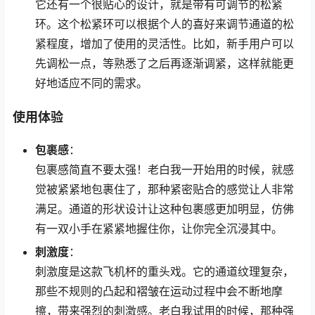
它还有一个很贴心的设计，就是带有可调节的松紧
环。这个松紧环可以根据个人的喜好来调节通道的松
紧程度，增加了使用的灵活性。比如，新手用户可以
先调松一点，等熟悉了之后再逐渐调紧，这样就能更
好地适应不同的需求。
使用体验
包裹感
：
包裹感简直不要太强！老白我一开始用的时候，就感
觉被紧紧地包裹住了，那种紧密贴合的感觉让人非常
满足。通道的形状设计让这种包裹感更加明显，仿佛
有一双小手在紧紧地握住你，让你完全沉浸其中。
刺激度
：
刺激度是这款飞机杯的重头戏。它的通道纹理复杂，
那些不规则的凸起和褶皱在运动过程中会不断地摩
擦，带来强烈的刺激感。老白我试用的时候，那种强