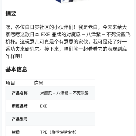
摘要
嘿，各位白日梦社区的小伙伴们！我是老白，今天来给大
家唠唠这款日本 EXE 品牌的对魔忍 – 八津紫 – 不死觉醒飞
机杯。这玩意儿可真是个有意思的家伙，我可是花了好一
番功夫来研究它。接下来，咱们就一起看看它的表现到底
咋样吧！
基本信息
项目
信息
产品名称
对魔忍 – 八津紫 – 不死觉醒
所属品牌
EXE
产品型号
材质
TPE（热塑性弹性体）