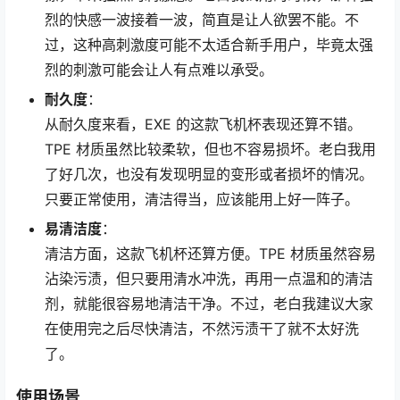
烈的快感一波接着一波，简直是让人欲罢不能。不
过，这种高刺激度可能不太适合新手用户，毕竟太强
烈的刺激可能会让人有点难以承受。
耐久度
：
从耐久度来看，EXE 的这款飞机杯表现还算不错。
TPE 材质虽然比较柔软，但也不容易损坏。老白我用
了好几次，也没有发现明显的变形或者损坏的情况。
只要正常使用，清洁得当，应该能用上好一阵子。
易清洁度
：
清洁方面，这款飞机杯还算方便。TPE 材质虽然容易
沾染污渍，但只要用清水冲洗，再用一点温和的清洁
剂，就能很容易地清洁干净。不过，老白我建议大家
在使用完之后尽快清洁，不然污渍干了就不太好洗
了。
使用场景