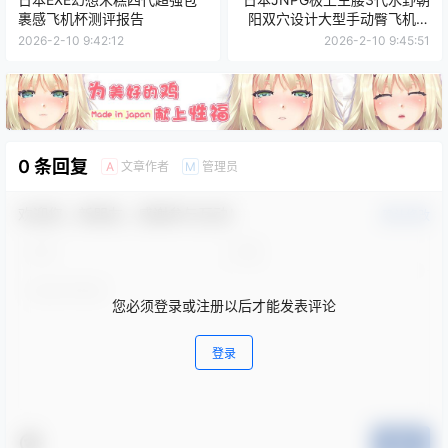
裹感飞机杯测评报告
阳双穴设计大型手动臀飞机杯
测评
2026-2-10 9:42:12
2026-2-10 9:45:51
0 条回复
文章作者
管理员
A
M
欢迎您，新朋友，感谢参与互动！
确认修改
您必须登录或注册以后才能发表评论
登录
提交