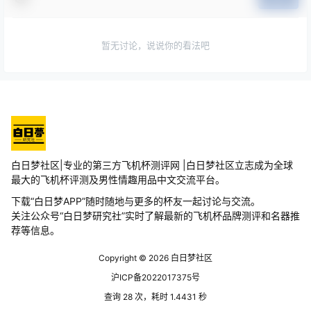
暂无讨论，说说你的看法吧
白日梦社区|专业的第三方飞机杯测评网 |白日梦社区立志成为全球
最大的飞机杯评测及男性情趣用品中文交流平台。
下载“白日梦APP”随时随地与更多的杯友一起讨论与交流。
关注公众号“白日梦研究社”实时了解最新的飞机杯品牌测评和名器推
荐等信息。
Copyright © 2026
白日梦社区
沪ICP备2022017375号
查询 28 次，耗时 1.4431 秒