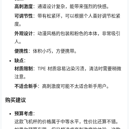
高刺激度
：通道设计复杂，能带来强烈的快感。
可调节性
：带有松紧环，可以根据个人喜好调节松紧
度。
外观设计
：动漫风格的包装和粉色的本体，非常吸引
人。
便携性
：体积小巧，方便携带。
缺点
：
材质限制
：TPE 材质容易沾染污渍，清洁时需要稍微
注意。
不适合新手
：高刺激度可能不太适合新手用户。
购买建议
预算考虑
：
这款飞机杯的价格属于中等水平，性价比还算不错。