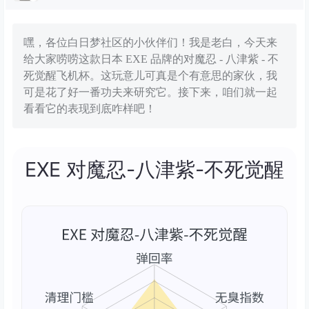
嘿，各位白日梦社区的小伙伴们！我是老白，今天来
给大家唠唠这款日本 EXE 品牌的对魔忍 - 八津紫 - 不
死觉醒飞机杯。这玩意儿可真是个有意思的家伙，我
可是花了好一番功夫来研究它。接下来，咱们就一起
看看它的表现到底咋样吧！
EXE 对魔忍-八津紫-不死觉醒