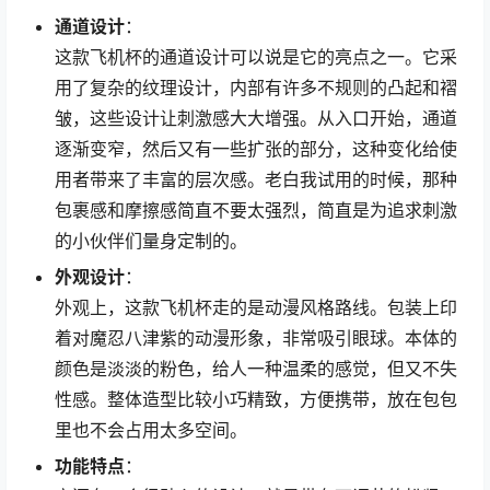
通道设计
：
这款飞机杯的通道设计可以说是它的亮点之一。它采
用了复杂的纹理设计，内部有许多不规则的凸起和褶
皱，这些设计让刺激感大大增强。从入口开始，通道
逐渐变窄，然后又有一些扩张的部分，这种变化给使
用者带来了丰富的层次感。老白我试用的时候，那种
包裹感和摩擦感简直不要太强烈，简直是为追求刺激
的小伙伴们量身定制的。
外观设计
：
外观上，这款飞机杯走的是动漫风格路线。包装上印
着对魔忍八津紫的动漫形象，非常吸引眼球。本体的
颜色是淡淡的粉色，给人一种温柔的感觉，但又不失
性感。整体造型比较小巧精致，方便携带，放在包包
里也不会占用太多空间。
功能特点
：