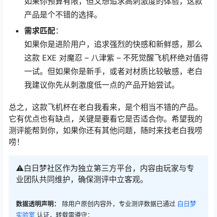
如果你预算有限，但又想追求高刺激度的体验，这款
产品是个不错的选择。
需求匹配
：
如果你是进阶用户，追求强烈的快感和新鲜感，那么
这款 EXE 对魔忍 – 八津紫 – 不死觉醒飞机杯绝对值得
一试。但如果你是新手，或者对材质比较敏感，老白
我建议你先从刺激度低一点的产品开始尝试。
总之，这款飞机杯在老白我看来，是个相当不错的产品。
它有优点也有缺点，关键是要看它是否适合你。希望我的
测评能帮到你，如果你还有其他问题，随时来找老白我唠
唠！
⚠️白日梦社区作为独立第三方平台，内容由玩家与专
业团队共同维护，确保测评中立客观。
数据透明声明：
除用户原创内容外，专业测评数据已通过
白日梦
实验室
认证，转载需遵守：