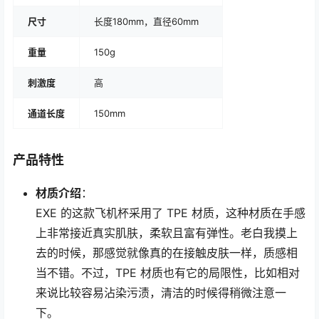
尺寸
长度180mm，直径60mm
重量
150g
刺激度
高
通道长度
150mm
产品特性
材质介绍
：
EXE 的这款飞机杯采用了 TPE 材质，这种材质在手感
上非常接近真实肌肤，柔软且富有弹性。老白我摸上
去的时候，那感觉就像真的在接触皮肤一样，质感相
当不错。不过，TPE 材质也有它的局限性，比如相对
来说比较容易沾染污渍，清洁的时候得稍微注意一
下。