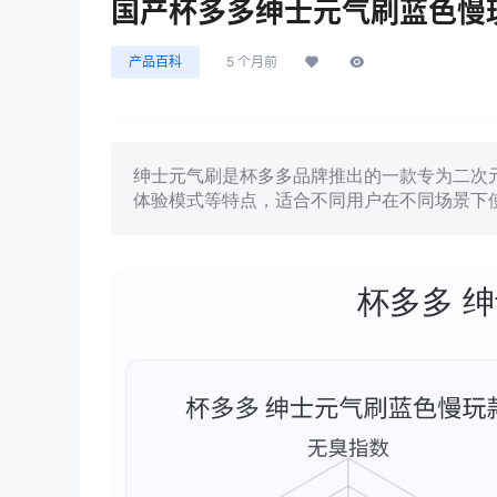
国产杯多多绅士元气刷蓝色慢
产品百科
5 个月前
绅士元气刷是杯多多品牌推出的一款专为二次
体验模式等特点，适合不同用户在不同场景下
杯多多 