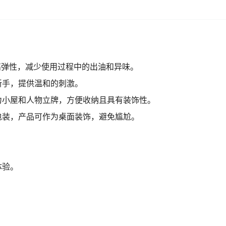
高弹性，减少使用过程中的出油和异味。
新手，提供温和的刺激。
力小屋和人物立牌，方便收纳且具有装饰性。
包装，产品可作为桌面装饰，避免尴尬。
体验。
。