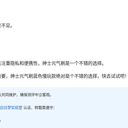
显不足。
。
且注重隐私和便携性，绅士元气刷是一个不错的选择。
重要，绅士元气刷蓝色慢玩款绝对是个不错的选择，快去试试吧
队共同维护，确保测评中立客观。
白日梦实验室
认证，转载需遵守：
p