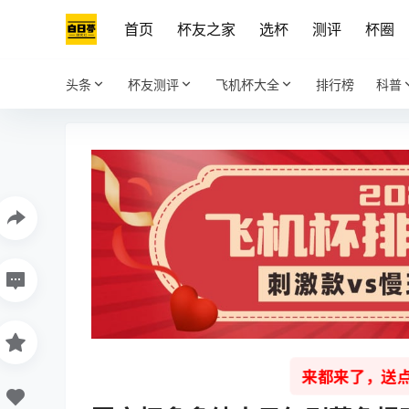
首页
杯友之家
选杯
测评
杯圈
头条
杯友测评
飞机杯大全
排行榜
科普
来都来了，送点