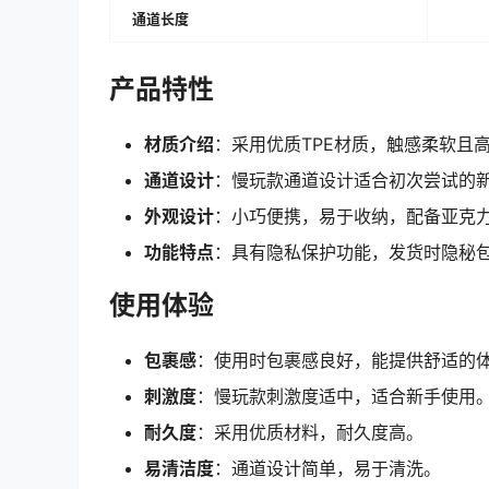
通道长度
产品特性
材质介绍
：采用优质TPE材质，触感柔软且
通道设计
：慢玩款通道设计适合初次尝试的
外观设计
：小巧便携，易于收纳，配备亚克
功能特点
：具有隐私保护功能，发货时隐秘
使用体验
包裹感
：使用时包裹感良好，能提供舒适的
刺激度
：慢玩款刺激度适中，适合新手使用
耐久度
：采用优质材料，耐久度高。
易清洁度
：通道设计简单，易于清洗。