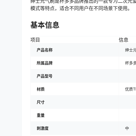
绅士元气刷是杯多多品牌推出的一款专为二次元
模式等特点，适合不同用户在不同场景下使用。
基本信息
项目
信息
产品名称
绅士
所属品牌
杯多
产品型号
材质
优质T
尺寸
重量
刺激度
中