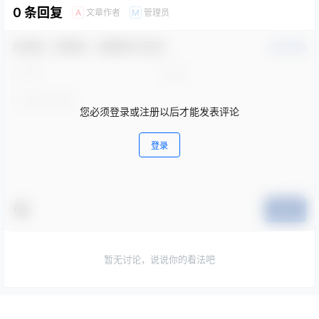
0 条回复
文章作者
管理员
A
M
欢迎您，新朋友，感谢参与互动！
确认修改
您必须登录或注册以后才能发表评论
登录
提交
暂无讨论，说说你的看法吧