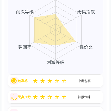
★
★
★
☆
☆
包裹感
中度包裹
★
★
☆
☆
☆
无臭指数
轻微气味