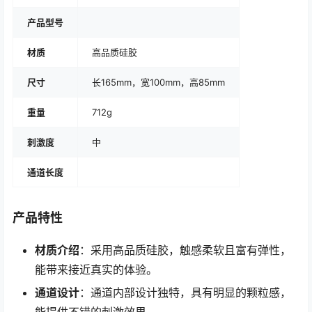
产品型号
材质
高品质硅胶
尺寸
长165mm，宽100mm，高85mm
重量
712g
刺激度
中
通道长度
产品特性
材质介绍
：采用高品质硅胶，触感柔软且富有弹性，
能带来接近真实的体验。
通道设计
：通道内部设计独特，具有明显的颗粒感，
能提供不错的刺激效果。