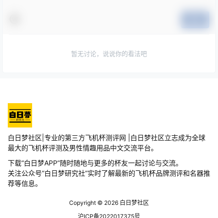
提交
暂无讨论，说说你的看法吧
白日梦社区|专业的第三方飞机杯测评网 |白日梦社区立志成为全球
最大的飞机杯评测及男性情趣用品中文交流平台。
下载“白日梦APP”随时随地与更多的杯友一起讨论与交流。
关注公众号“白日梦研究社”实时了解最新的飞机杯品牌测评和名器推
荐等信息。
Copyright © 2026
白日梦社区
沪ICP备2022017375号