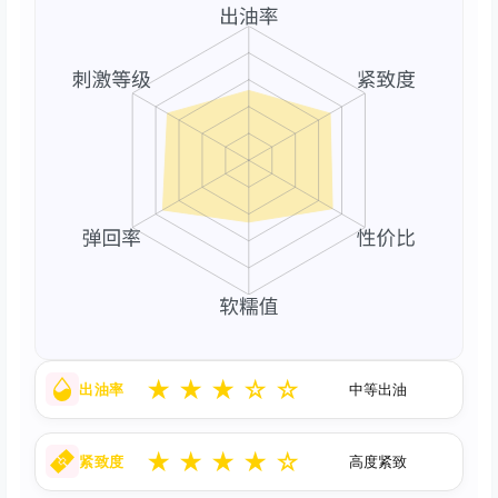
★
★
★
☆
☆
出油率
中等出油
★
★
★
★
☆
紧致度
高度紧致