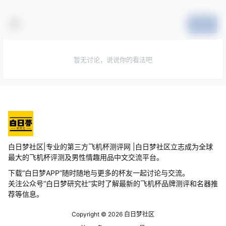
提交
暂无讨论，说说你的看法吧
白日梦社区|专业的第三方飞机杯测评网 |白日梦社区立志成为全球
最大的飞机杯评测及男性情趣用品中文交流平台。
下载“白日梦APP”随时随地与更多的杯友一起讨论与交流。
关注公众号“白日梦研究社”实时了解最新的飞机杯品牌测评和名器推
荐等信息。
Copyright © 2026
白日梦社区