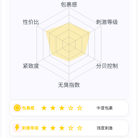
★
★
★
☆
☆
包裹感
中度包裹
★
★
★
☆
☆
刺激等级
强度刺激