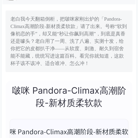
老白我今天翻箱倒柜，把啵咪家刚出炉的「Pandora-
Climax高潮阶段-新材质柔软款」请了出来。号称“软到
像初恋的手”，却又能“秒让你飙到高潮”，到底是真香
还是噱头？老白用了一周、洗了八遍、实测十发，给
你把它的皮都扒干净——从软度、刺激、耐久到宿舍
能不能藏，统统写进这篇百科。看完你就知道，这款
杯子该不该冲、适合谁冲、怎么冲！
啵咪 Pandora-Climax高潮阶
段-新材质柔软款