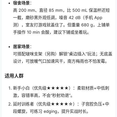
宿舍场景
：
高 200 mm、直径 85 mm，比 500 mL 保温杯还短
一截，磨砂黑外观低调，噪音 42 dB（手机 App
测），室友打游戏就盖住了。但重量 680 g，上铺单
手操作 10 min 会酸，建议下铺或坐着玩。
居家场景
：
可搭配啵咪支架（另购）解锁“桌边插入”玩法；无底盖
设计，可放暖气口加速风干，南方梅雨也不怕发霉。
适用人群
新手小白（优先级★★★★★）：柔软材质+中低刺
激，容错率高，不会“秒射劝退”。
延时训练者（优先级★★★★☆）：子宫腔负压+中
段螺旋，可练习 edging，提升实战时长。