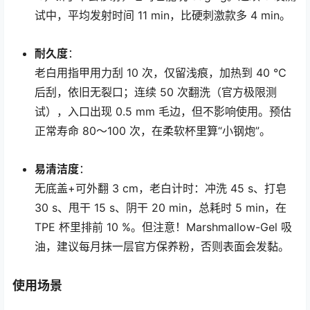
试中，平均发射时间 11 min，比硬刺激款多 4 min。
耐久度
：
老白用指甲用力刮 10 次，仅留浅痕，加热到 40 ℃
后刮，依旧无裂口；连续 50 次翻洗（官方极限测
试），入口出现 0.5 mm 毛边，但不影响使用。预估
正常寿命 80～100 次，在柔软杯里算“小钢炮”。
易清洁度
：
无底盖+可外翻 3 cm，老白计时：冲洗 45 s、打皂
30 s、甩干 15 s、阴干 20 min，总耗时 5 min，在
TPE 杯里排前 10 %。但注意！Marshmallow-Gel 吸
油，建议每月抹一层官方保养粉，否则表面会发黏。
使用场景