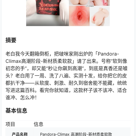
摘要
老白我今天翻箱倒柜，把啵咪家刚出炉的「Pandora-
Climax高潮阶段-新材质柔软款」请了出来。号称“软到像
初恋的手”，却又能“秒让你飙到高潮”，到底是真香还是噱
头？老白用了一周、洗了八遍、实测十发，给你把它的皮
都扒干净——从软度、刺激、耐久到宿舍能不能藏，统统
写进这篇百科。看完你就知道，这款杯子该不该冲、适合
谁冲、怎么冲！
基本信息
项目
信息
产品名称
Pandora-Climax 高潮阶段-新材质柔软款