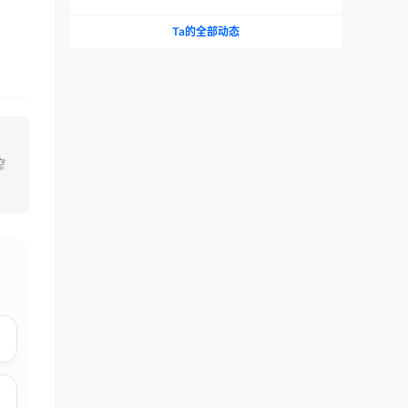
测评报告
Ta的全部动态
榨