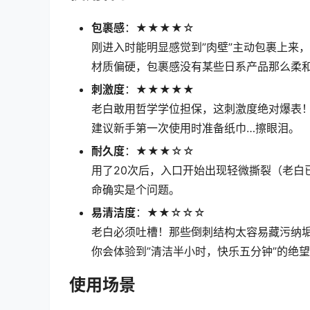
包裹感
：★★★★☆
刚进入时能明显感觉到”肉壁”主动包裹上来
材质偏硬，包裹感没有某些日系产品那么柔
刺激度
：★★★★★
老白敢用哲学学位担保，这刺激度绝对爆表
建议新手第一次使用时准备纸巾…擦眼泪。
耐久度
：★★★☆☆
用了20次后，入口开始出现轻微撕裂（老白
命确实是个问题。
易清洁度
：★★☆☆☆
老白必须吐槽！那些倒刺结构太容易藏污纳
你会体验到”清洁半小时，快乐五分钟”的绝
使用场景