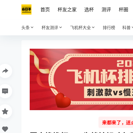
首页
杯友之家
选杯
测评
杯圈
头条
杯友测评
飞机杯大全
排行榜
科普
来都来了，送点