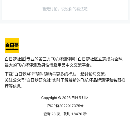
暂无讨论，说说你的看法吧
白日梦社区|专业的第三方飞机杯测评网 |白日梦社区立志成为全球
最大的飞机杯评测及男性情趣用品中文交流平台。
下载“白日梦APP”随时随地与更多的杯友一起讨论与交流。
关注公众号“白日梦研究社”实时了解最新的飞机杯品牌测评和名器推
荐等信息。
Copyright © 2026
白日梦社区
沪ICP备2022017375号
查询 23 次，耗时 1.8470 秒