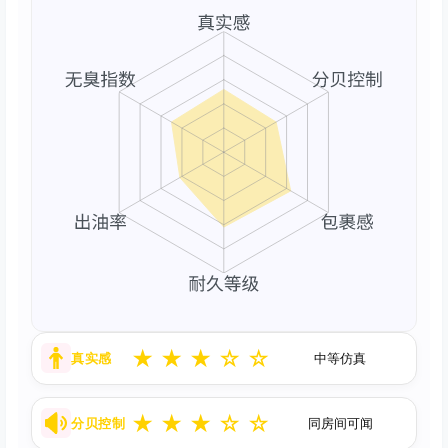
★
★
★
☆
☆
真实感
中等仿真
★
★
★
☆
☆
分贝控制
同房间可闻