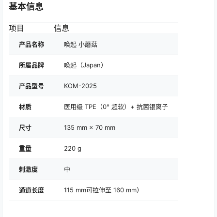
基本信息
项目
信息
产品名称
唤起 小蘑菇
所属品牌
唤起（Japan）
产品型号
KOM-2025
材质
医用级 TPE（0° 超软）+ 抗菌银离子
尺寸
135 mm × 70 mm
重量
220 g
刺激度
中
通道长度
115 mm可拉伸至 160 mm）