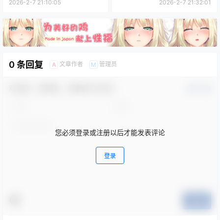
激重体型飞机杯测评报告
2026-2-7 21:10:05
2026-2-7 21:32:01
0 条回复
文章作者
管理员
A
M
欢迎您，新朋友，感谢参与互动！
确认修改
您必须登录或注册以后才能发表评论
登录
提交