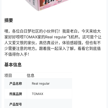
摘要
嘿，各位白日梦社区的小伙伴们！我是老白，今天来给大
家好好唠唠TOMAX家的Real regular飞机杯。这可是个让
人又爱又恨的家伙，高仿真设计，体验感超强，但也有不
少需要注意的地方。跟着我一起深入了解，看看它到底值
不值得你入手！
基本信息
项目
信息
产品名称
Real regular
所属品牌
TOMAX
产品型号