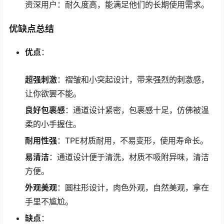
资深用户：耐久度高，能满足他们的长期使用需求。
优缺点总结
优点
：
超强刺激
：褶皱和小突起设计，带来强烈的刺激感，
让你欲罢不能。
良好包裹感
：通道设计紧密，包裹感十足，仿佛被温
柔的小手握住。
耐用性强
：TPE材质耐用，不易变形，使用寿命长。
易清洁
：通道设计便于清洗，材质不吸附异味，清洁
方便。
外观美观
：圆柱形设计，肉色外观，自然美观，拿在
手里不尴尬。
缺点
：