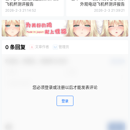
飞机杯测评报告
外观电动飞机杯测评报告
2026-2-3 21:14:52
2026-2-3 21:39:21
0 条回复
文章作者
管理员
A
M
欢迎您，新朋友，感谢参与互动！
确认修改
您必须登录或注册以后才能发表评论
登录
提交