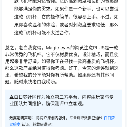
款飞机杯绝对适合你。它的高刺激度和良好的包裹感
能够满足你的需求。如果你是一个新手，也可以尝试
这款飞机杯，它的操作简单，很容易上手。不过，如
果你喜欢温和的体验，或者对刺激度要求较低，那么
这款飞机杯可能不太适合你。
总之，老白我觉得，Magic eyes的阅览注意PLUS是一款
非常优秀的飞机杯。它不仅材质优良，设计精巧，而且使
用起来非常舒适。如果你正在寻找一款高品质的飞机杯，
那么这款产品绝对值得你考虑。好了，今天的测评就到这
里，希望我的分享能对你有所帮助。如果你还有其他问
题，随时来找老白我唠唠。
⚠️白日梦社区作为独立第三方平台，内容由玩家与专
业团队共同维护，确保测评中立客观。
数据透明声明：
除用户原创内容外，专业测评数据已通过
白日梦
实验室
认证，转载需遵守：