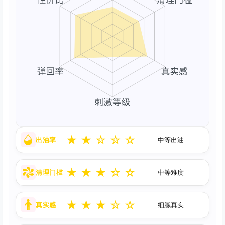
★
★
☆
☆
☆
出油率
中等出油
★
★
★
☆
☆
清理门槛
中等难度
★
★
★
☆
☆
真实感
细腻真实