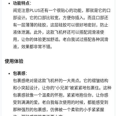
功能特点
：
阅览注意PLUS还有一个很贴心的功能，那就是它的口
部设计。它的口部比较宽，方便你插入。而且口部还
有一层薄薄的硅胶，这层硅胶可以很好地密封，防止
液体泄漏。此外，这款飞机杯还可以搭配润滑液使
用，让你的体验更加舒适。老白我试过搭配各种润滑
液，效果都非常不错。
使用体验
包裹感
：
包裹感绝对是这款飞机杯的一大亮点。它的褶皱结构
和小突起设计，让你的“小兄弟”被紧紧地包裹住。这种
包裹感就像一个温柔的怀抱，紧紧地抱住你，让你感
受到满满的爱。老白我每次使用的时候，都能感受到
那种强烈的包裹感，仿佛被一个柔软的小手紧紧握