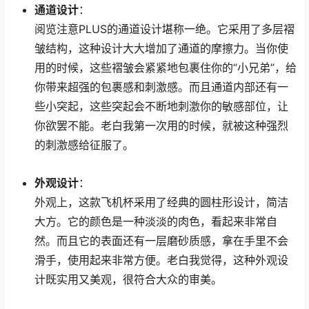
通道设计
：
阅览注意PLUS的通道设计堪称一绝。它采用了多层褶
皱结构，这种设计大大增加了通道的摩擦力。当你使
用的时候，这些褶皱会紧紧地包裹住你的“小兄弟”，给
你带来超强的包裹感和刺激感。而且通道内部还有一
些小突起，这些突起会不断地刺激你的敏感部位，让
你欲罢不能。老白我第一次用的时候，就被这种强烈
的刺激感给征服了。
外观设计
：
外观上，这款飞机杯采用了经典的圆柱形设计，简洁
大方。它的颜色是一种淡淡的肉色，看起来非常自
然。而且它的表面还有一层磨砂质感，拿在手里不会
滑手，使用起来非常方便。老白我觉得，这种外观设
计既实用又美观，很符合大众的审美。