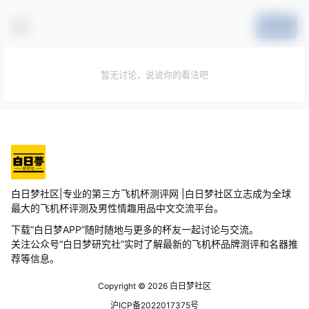
提交
暂无讨论，说说你的看法吧
白日梦社区|专业的第三方飞机杯测评网 |白日梦社区立志成为全球
最大的飞机杯评测及男性情趣用品中文交流平台。
下载“白日梦APP”随时随地与更多的杯友一起讨论与交流。
关注公众号“白日梦研究社”实时了解最新的飞机杯品牌测评和名器推
荐等信息。
Copyright © 2026
白日梦社区
沪ICP备2022017375号