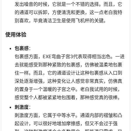
发出噪音的时候，它就是一个不错的选择。而且，它
的通道可以拆卸，方便清洗和更换，这一点老白我特
别喜欢，毕竟清洁卫生是使用飞机杯的关键。
使用体验
包裹感
：
包裹感方面，EXE弯曲子宫3代表现得相当出色。一进
去就能感受到那种紧致的包裹感，仿佛被温柔地包裹
住一样。而且，它的通道设计让这种包裹感从入口到
深处逐渐增强，这种变化让人感觉非常真实，仿佛真
的置身于一个温暖的子宫之中。老白我试用的时候，
感觉整个人都被紧紧地包围着，那种感觉真的很棒。
刺激度
：
刺激度方面，它属于中等水平。通道内部的褶皱和凸
起设计，可以很好地增加摩擦感，但又不会过于强