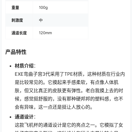
重量
100g
刺激度
中
通道长度
120mm
产品特性
材质介绍
：
EXE弯曲子宫3代采用了TPE材质，这种材质在行业内
是比较常见的。它摸起来手感柔软，有点像人体肌
肤，但又比真正的皮肤更有弹性。老白我摸上去的时
候，感觉挺舒服的，没有那种硬邦邦的塑料感，也不
会有异味，这一点还是挺让人放心的。
通道设计
：
这款飞机杯的通道设计是它的亮点之一。它模拟了女