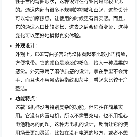
性子宫的弯曲形状，这种设计在行业内是比较少见
的。通道内部有很多不规则的褶皱和凸起，这些设计
可以增加摩擦感，让使用的时候更有真实感。而且，
它的通道入口比较宽松，进去之后会逐渐变紧，这种
变化可以更好地模拟真实体验。
外观设计
：
外观上，EXE弯曲子宫3代整体看起来比较小巧精致，
方便携带。它的颜色是淡淡的粉色，给人一种温柔的
感觉。外壳采用了磨砂质感的设计，拿在手里不会滑
手，而且也不容易沾染指纹和灰尘，看起来比较干净
整洁。
功能特点
：
这款飞机杯没有特别复杂的功能，但它胜在简单实
用。它没有内置电机，所以不需要充电，也不用担心
电池耗尽的问题。这种无电机的设计，反而让它的使
用场景更加灵活，比如在没有电源的地方，或者不想