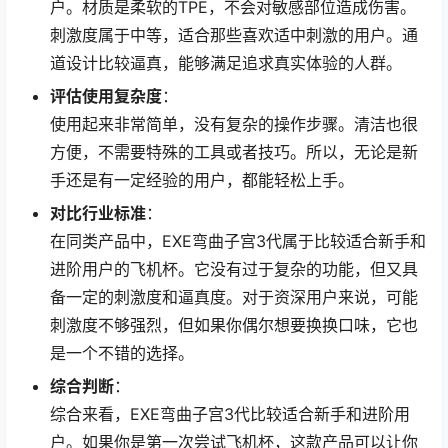
户。材质是柔软的TPE，不会对敏感部位造成伤害。
刺激度属于中等，适合那些喜欢适中刺激的用户。通
道设计比较逼真，能够满足追求真实体验的人群。
评估使用复杂度
：
使用起来非常简单，没有复杂的操作步骤。清洁也很
方便，不需要特殊的工具或者技巧。所以，无论是新
手还是有一定经验的用户，都能轻松上手。
对比行业标准
：
在同类产品中，EXE弯曲子宫3代属于比较适合新手和
进阶用户的飞机杯。它没有过于复杂的功能，但又具
备一定的刺激度和逼真度。对于资深用户来说，可能
刺激度不够强烈，但如果你偶尔想要换换口味，它也
是一个不错的选择。
综合判断
：
综合来看，EXE弯曲子宫3代比较适合新手和进阶用
户。如果你是第一次尝试飞机杯，这款产品可以让你