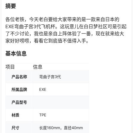
摘要
各位老铁，今天老白要给大家带来的是一款来自日本的
EXE弯曲子宫3代飞机杯。这玩意儿在白日梦社区可是引起
了不少讨论，我也是亲自上阵体验了一番，现在就来给大
家好好唠唠，看看它到底值不值得入手。
基本信息
项目
信息
产品名称
弯曲子宫3代
所属品牌
EXE
产品型号
材质
TPE
尺寸
长度160mm，直径40mm