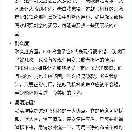
烈。这种刺激度适合大多数用户，既能满足需求，又
不会让人感到不适。老白我觉得，这款飞机杯的刺激
度比较适合那些喜欢适中刺激的用户，如果你是那种
喜欢超强刺激的猛男，可能需要找一些更硬核的产
品。
耐久度
：
耐久度方面，EXE弯曲子宫3代表现得很不错。我试用
了好几次，也没有发现任何变形或者损坏的情况。
TPE材质的弹性让它能够承受一定的压力和摩擦，而
且它的外壳也比较坚固，不会轻易破裂。老白我估
计，只要正常使用，这款飞机杯的寿命应该不会短，
至少能陪你度过一段美好的时光。
易清洁度
：
易清洁度是这款飞机杯的一大优点。它的通道可以拆
卸，这大大方便了清洗。每次使用完后，只需要把通
道拆下来，用清水冲洗一下，再用干净的布擦干就可