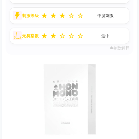
★
★
★
☆
☆
刺激等级
中度刺激
★
★
☆
☆
☆
无臭指数
适中
✱参数解释