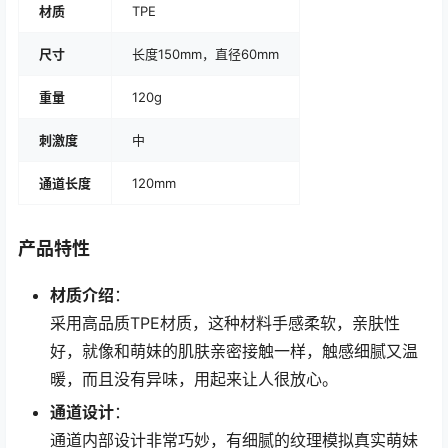
材质
TPE
尺寸
长度150mm，直径60mm
重量
120g
刺激度
中
通道长度
120mm
产品特性
材质介绍
：
采用高品质TPE材质，这种材料手感柔软，亲肤性
好，就像和萌妹的肌肤亲密接触一样，触感细腻又温
暖，而且没有异味，用起来让人很放心。
通道设计
：
通道内部设计非常巧妙，有细腻的纹理模拟真实萌妹