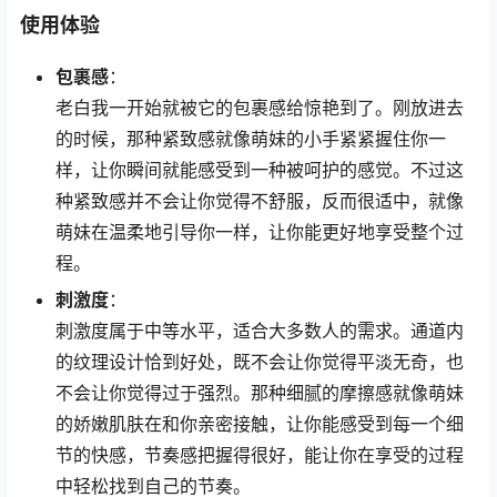
使用体验
包裹感
：
老白我一开始就被它的包裹感给惊艳到了。刚放进去
的时候，那种紧致感就像萌妹的小手紧紧握住你一
样，让你瞬间就能感受到一种被呵护的感觉。不过这
种紧致感并不会让你觉得不舒服，反而很适中，就像
萌妹在温柔地引导你一样，让你能更好地享受整个过
程。
刺激度
：
刺激度属于中等水平，适合大多数人的需求。通道内
的纹理设计恰到好处，既不会让你觉得平淡无奇，也
不会让你觉得过于强烈。那种细腻的摩擦感就像萌妹
的娇嫩肌肤在和你亲密接触，让你能感受到每一个细
节的快感，节奏感把握得很好，能让你在享受的过程
中轻松找到自己的节奏。