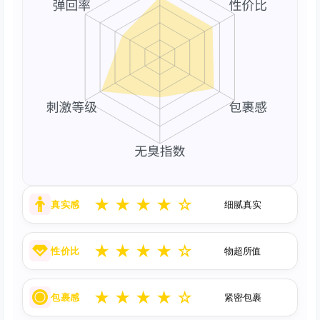
★
★
★
★
☆
真实感
细腻真实
★
★
★
★
☆
性价比
物超所值
★
★
★
★
☆
包裹感
紧密包裹