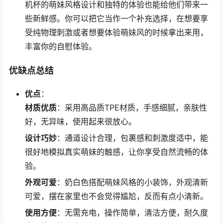
机杯的萌妹风格设计和独特的体验也能给他们带来一
些新鲜感。你可以把它当作一个补充选择，在想要享
受纯物理刺激或者想要体验萌妹风的时候拿出来用，
丰富你的自慰体验。
优缺点总结
优点
：
材质优质
：采用高品质TPE材质，手感细腻，亲肤性
好，无异味，使用起来很放心。
设计巧妙
：通道设计合理，包裹感和刺激度适中，能
很好地模拟真实萌妹的触感，让你享受自然流畅的体
验。
外观可爱
：奶白色搭配萌妹风格的小装饰，外观清新
可爱，摆在家里也不会觉得尴尬，反而有点小清新。
使用方便
：无需充电，操作简单，清洁方便，耐久度