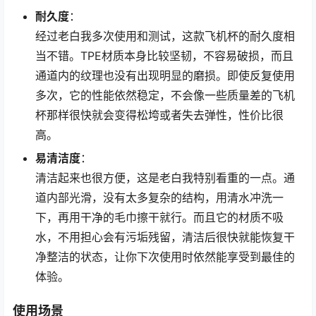
耐久度
：
经过老白我多次使用和测试，这款飞机杯的耐久度相
当不错。TPE材质本身比较坚韧，不容易破损，而且
通道内的纹理也没有出现明显的磨损。即使反复使用
多次，它的性能依然稳定，不会像一些质量差的飞机
杯那样很快就会变得松垮或者失去弹性，性价比很
高。
易清洁度
：
清洁起来也很方便，这是老白我特别看重的一点。通
道内部光滑，没有太多复杂的结构，用清水冲洗一
下，再用干净的毛巾擦干就行。而且它的材质不吸
水，不用担心会有污垢残留，清洁后很快就能恢复干
净整洁的状态，让你下次使用时依然能享受到最佳的
体验。
使用场景