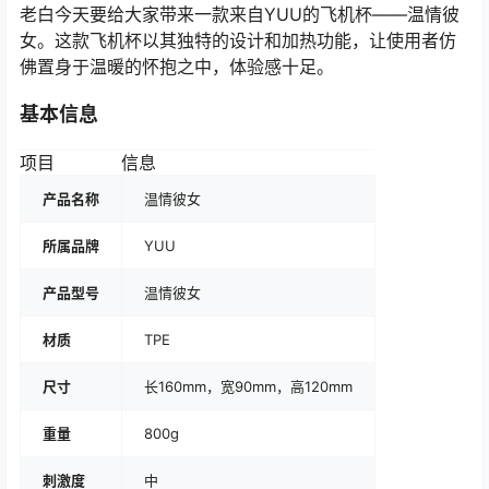
老白今天要给大家带来一款来自YUU的飞机杯——温情彼
女。这款飞机杯以其独特的设计和加热功能，让使用者仿
佛置身于温暖的怀抱之中，体验感十足。
基本信息
项目
信息
产品名称
温情彼女
所属品牌
YUU
产品型号
温情彼女
材质
TPE
尺寸
长160mm，宽90mm，高120mm
重量
800g
刺激度
中