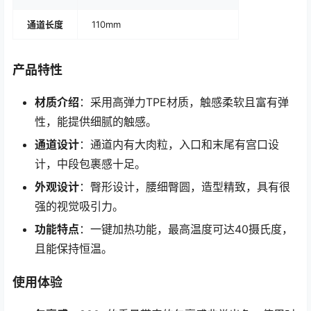
通道长度
110mm
产品特性
材质介绍
：采用高弹力TPE材质，触感柔软且富有弹
性，能提供细腻的触感。
通道设计
：通道内有大肉粒，入口和末尾有宫口设
计，中段包裹感十足。
外观设计
：臀形设计，腰细臀圆，造型精致，具有很
强的视觉吸引力。
功能特点
：一键加热功能，最高温度可达40摄氏度，
且能保持恒温。
使用体验