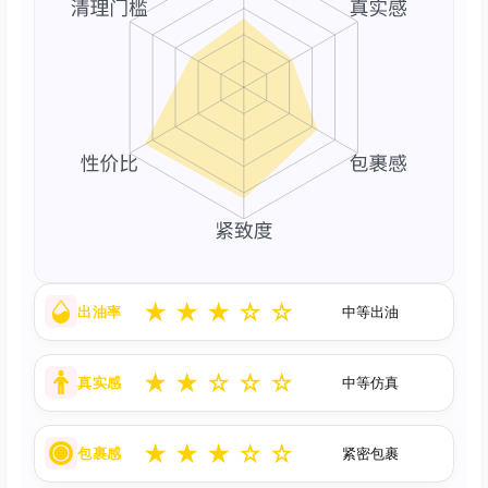
★
★
★
☆
☆
出油率
中等出油
★
★
☆
☆
☆
真实感
中等仿真
★
★
★
☆
☆
包裹感
紧密包裹