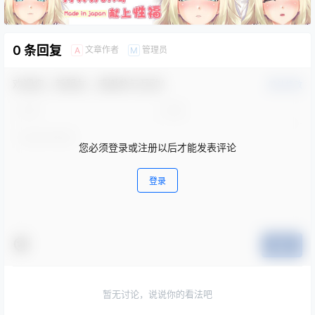
0 条回复
文章作者
管理员
A
M
欢迎您，新朋友，感谢参与互动！
确认修改
您必须登录或注册以后才能发表评论
登录
提交
暂无讨论，说说你的看法吧