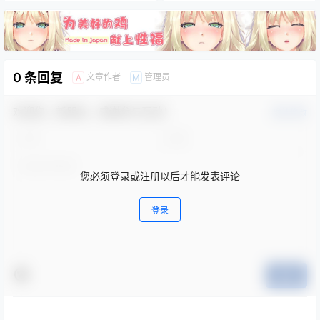
0 条回复
文章作者
管理员
A
M
欢迎您，新朋友，感谢参与互动！
确认修改
您必须登录或注册以后才能发表评论
登录
提交