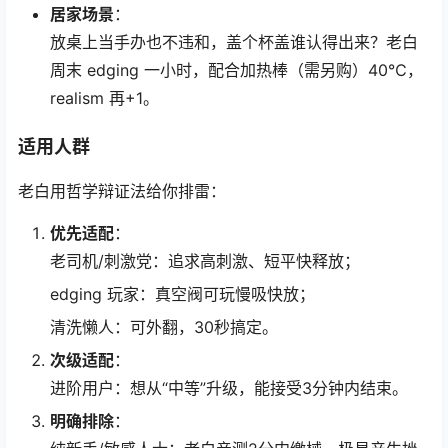
居家场景
：
放桌上当手办也不违和，盖个杯盖谁认得出来？老白
周末 edging 一小时，配合加热棒（需另购）40℃，
realism 再+1。
适用人群
老白用哲学辩证法给你排雷：
优先适配
：
老司机/刺激党：追求高刺激、短平快释放；
edging 玩家：真空阀可玩慢吸快放；
清洗懒人：可外翻，30秒搞定。
次级适配
：
进阶用户：想从“中等”升级，能接受3分钟内结束。
明确排除
：