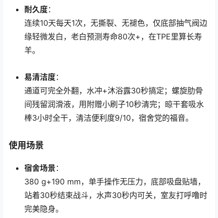
耐久度
：
连续10天每天1次，无撕裂、无褪色，仅底部抽气阀边
缘轻微发白，老白预测寿命80次+，在TPE里算长寿
羊。
易清洁度
：
通道可完全外翻，水冲+沐浴露30秒搞定；螺旋肋骨
间残留润滑液，用附赠小刷子10秒清完；晾干套吸水
棒3小时全干，清洁便利度9/10，宿舍党的福音。
使用场景
宿舍场景
：
380 g+190 mm，单手操作无压力，底部吸盘贴墙，
站着30秒结束战斗，水声30秒内可关，室友打呼噜时
完美隐身。