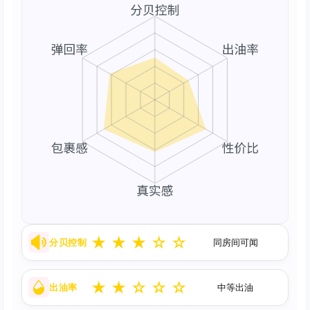
★
★
★
☆
☆
分贝控制
同房间可闻
★
★
☆
☆
☆
出油率
中等出油