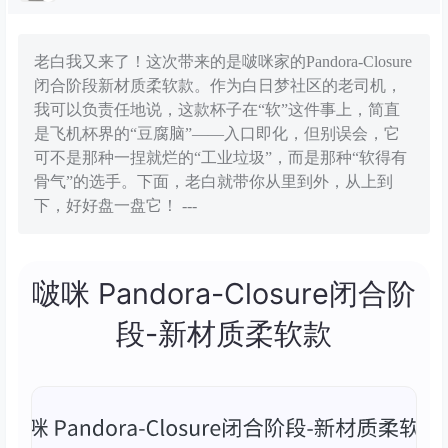
老白我又来了！这次带来的是啵咪家的Pandora-Closure
闭合阶段新材质柔软款。作为白日梦社区的老司机，
我可以负责任地说，这款杯子在“软”这件事上，简直
是飞机杯界的“豆腐脑”——入口即化，但别误会，它
可不是那种一捏就烂的“工业垃圾”，而是那种“软得有
骨气”的选手。下面，老白就带你从里到外，从上到
下，好好盘一盘它！ ---
啵咪 Pandora-Closure闭合阶
段-新材质柔软款