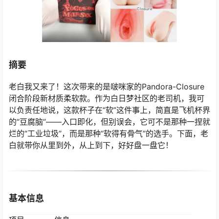
摘要
老白我又来了！这次带来的是啵咪家的Pandora-Closure
闭合阶段新材质柔软款。作为白日梦社区的老司机，我可
以负责任地说，这款杯子在“软”这件事上，简直是飞机杯界
的“豆腐脑”——入口即化，但别误会，它可不是那种一捏就
烂的“工业垃圾”，而是那种“软得有骨气”的选手。下面，老
白就带你从里到外，从上到下，好好盘一盘它！
基本信息