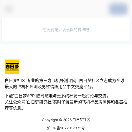
提交
暂无讨论，说说你的看法吧
白日梦社区|专业的第三方飞机杯测评网 |白日梦社区立志成为全球
最大的飞机杯评测及男性情趣用品中文交流平台。
下载“白日梦APP”随时随地与更多的杯友一起讨论与交流。
关注公众号“白日梦研究社”实时了解最新的飞机杯品牌测评和名器推
荐等信息。
Copyright © 2026
白日梦社区
沪ICP备2022017375号