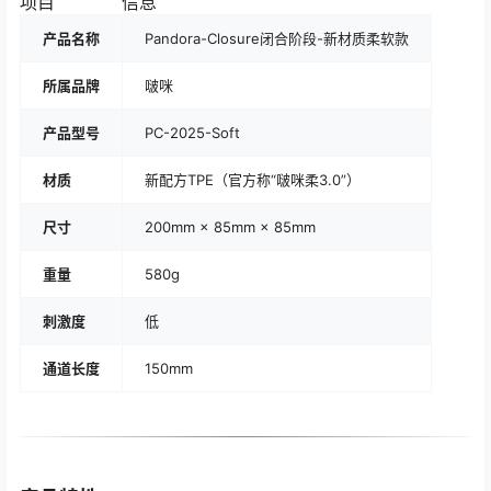
项目
信息
产品名称
Pandora-Closure闭合阶段-新材质柔软款
所属品牌
啵咪
产品型号
PC-2025-Soft
材质
新配方TPE（官方称“啵咪柔3.0”）
尺寸
200mm × 85mm × 85mm
重量
580g
刺激度
低
通道长度
150mm