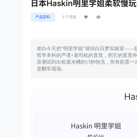
日本Haskin明里学姐柔软
产品百科
5 个月前
老白今天把“明里学姐”请回白日梦实验室——别
哲学本科的严谨+老司机的直觉，把它的里里外外
音测试到出租屋水槽的15秒快洗，所有彩蛋一
是翻车现场。
Ha