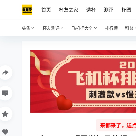
首页
杯友之家
选杯
测评
杯圈
头条
杯友测评
飞机杯大全
排行榜
科普
来都来了，送点