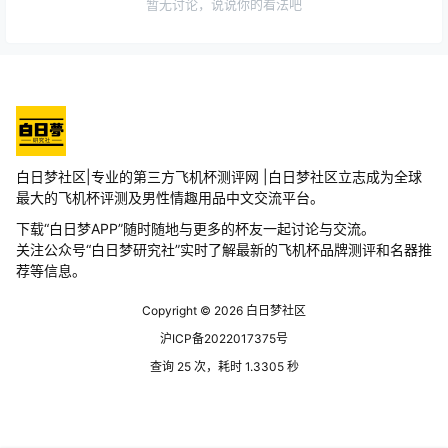
暂无讨论，说说你的看法吧
白日梦社区|专业的第三方飞机杯测评网 |白日梦社区立志成为全球
最大的飞机杯评测及男性情趣用品中文交流平台。
下载“白日梦APP”随时随地与更多的杯友一起讨论与交流。
关注公众号“白日梦研究社”实时了解最新的飞机杯品牌测评和名器推
荐等信息。
Copyright © 2026
白日梦社区
沪ICP备2022017375号
查询 25 次，耗时 1.3305 秒