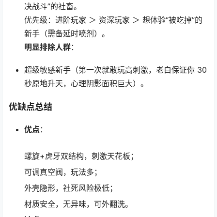
决战斗”的社畜。
优先级：进阶玩家 ＞ 资深玩家 ＞ 想体验“被吃掉”的
新手（需备延时喷剂）。
明显排除人群
：
超级敏感新手（第一次就敢玩高刺激，老白保证你 30
秒原地升天，心理阴影面积巨大）。
优缺点总结
优点
：
螺旋+虎牙双结构，刺激天花板；
可调真空阀，玩法多；
外壳隐形，社死风险极低；
材质安全，无异味，可外翻洗。