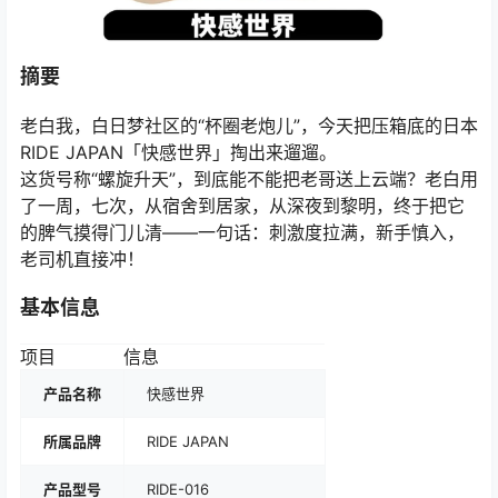
摘要
老白我，白日梦社区的“杯圈老炮儿”，今天把压箱底的日本
RIDE JAPAN「快感世界」掏出来遛遛。
这货号称“螺旋升天”，到底能不能把老哥送上云端？老白用
了一周，七次，从宿舍到居家，从深夜到黎明，终于把它
的脾气摸得门儿清——一句话：刺激度拉满，新手慎入，
老司机直接冲！
基本信息
项目
信息
产品名称
快感世界
所属品牌
RIDE JAPAN
产品型号
RIDE-016