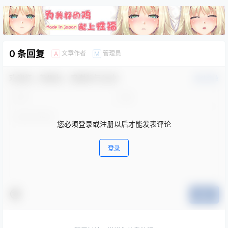
0 条回复
文章作者
管理员
A
M
欢迎您，新朋友，感谢参与互动！
确认修改
您必须登录或注册以后才能发表评论
登录
提交