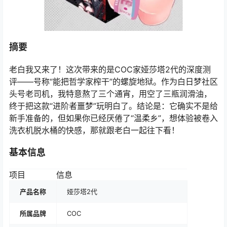
摘要
老白我又来了！这次带来的是COC家娅莎塔2代的深度测
评——号称“能把哲学家榨干”的螺旋地狱。作为白日梦社区
头号老司机，我特意熬了三个通宵，用空了三瓶润滑油，
终于把这款“进阶者噩梦”玩明白了。结论是：它确实不是给
新手准备的，但如果你已经厌倦了“温柔乡”，想体验被卷入
洗衣机脱水桶的快感，那就跟老白一起往下看！
基本信息
项目
信息
产品名称
娅莎塔2代
所属品牌
COC