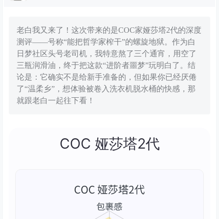
老白我又来了！这次带来的是COC家娅莎塔2代的深度
测评——号称“能把哲学家榨干”的螺旋地狱。作为白
日梦社区头号老司机，我特意熬了三个通宵，用空了
三瓶润滑油，终于把这款“进阶者噩梦”玩明白了。结
论是：它确实不是给新手准备的，但如果你已经厌倦
了“温柔乡”，想体验被卷入洗衣机脱水桶的快感，那
就跟老白一起往下看！
COC 娅莎塔2代