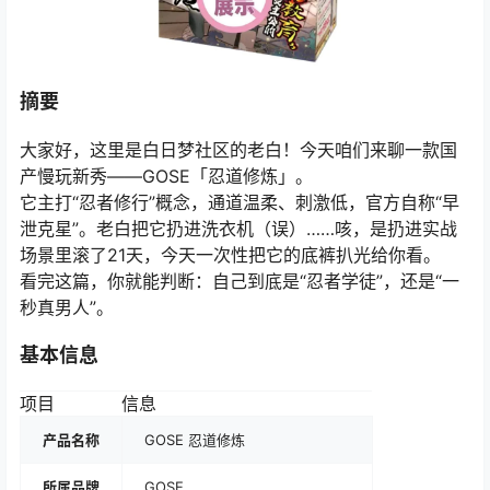
摘要
大家好，这里是白日梦社区的老白！今天咱们来聊一款国
产慢玩新秀——GOSE「忍道修炼」。
它主打“忍者修行”概念，通道温柔、刺激低，官方自称“早
泄克星”。老白把它扔进洗衣机（误）……咳，是扔进实战
场景里滚了21天，今天一次性把它的底裤扒光给你看。
看完这篇，你就能判断：自己到底是“忍者学徒”，还是“一
秒真男人”。
基本信息
项目
信息
产品名称
GOSE 忍道修炼
所属品牌
GOSE