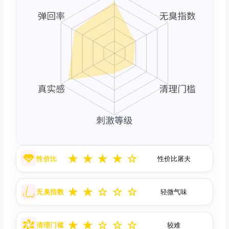
★
★
★
★
☆
性价比
性价比屠夫
★
★
☆
☆
☆
无臭指数
轻微气味
★
★
☆
☆
☆
清理门槛
较难