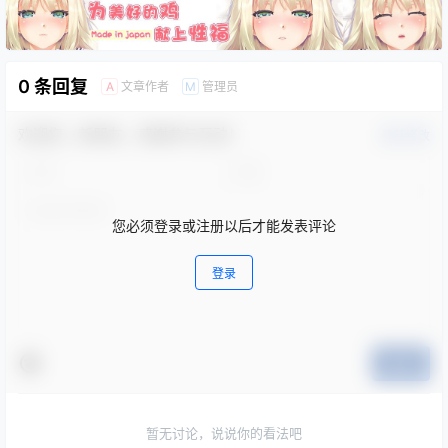
0 条回复
文章作者
管理员
A
M
欢迎您，新朋友，感谢参与互动！
确认修改
您必须登录或注册以后才能发表评论
登录
提交
暂无讨论，说说你的看法吧