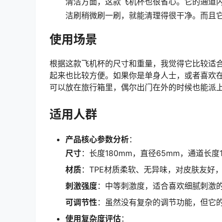
清洁方面，这款飞机杯也很省心。它的通道
洁刷稍微刷一刷，就能清理得很干净。而且
使用场景
根据这款飞机杯的尺寸和重量，我觉得它比较适
起来也比较方便。如果你是单身人士，或者喜欢
可以放在旅行箱里，偶尔出门在外的时候也能派
适用人群
产品核心参数分析
：
尺寸
：长度180mm，直径65mm，通道长
材质
：TPE材质柔软、无异味，对皮肤友好
刺激强度
：中等刺激度，适合喜欢细腻刺激
可调节性
：虽然没有复杂的调节功能，但它
使用复杂度评估
：