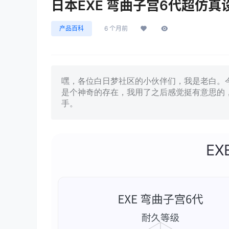
日本EXE 弯曲子宫6代超仿
产品百科
6 个月前
嘿，各位白日梦社区的小伙伴们，我是老白。今
是个神奇的存在，我用了之后感觉挺有意思的
手。
EX