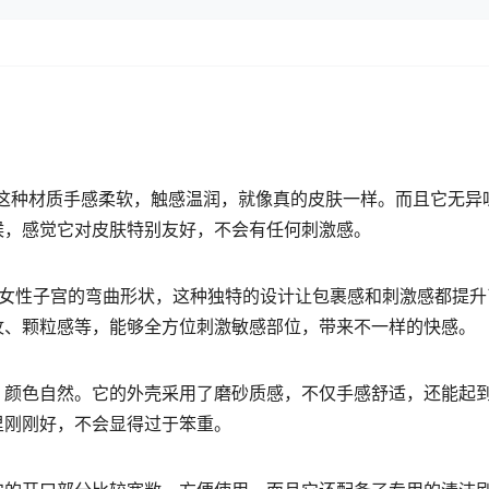
质，这种材质手感柔软，触感温润，就像真的皮肤一样。而且它无异
候，感觉它对皮肤特别友好，不会有任何刺激感。
了女性子宫的弯曲形状，这种独特的设计让包裹感和刺激感都提升
纹、颗粒感等，能够全方位刺激敏感部位，带来不一样的快感。
，颜色自然。它的外壳采用了磨砂质感，不仅手感舒适，还能起
里刚刚好，不会显得过于笨重。