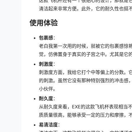
这款飞机杯还有一个很贴心的设计，那就是
清洁起来非常方便。此外，它的耐久性也挺
使用体验
包裹感
：
老白我第一次用的时候，就被它的包裹感惊
觉，仿佛置身于真实的子宫之中。尤其是它
刺激度
：
刺激度方面，我给它打个中等偏上的分数。
的刺激。虽然它没有那种特别强烈的冲击感
小伙伴。
耐久度
：
从耐久度来看，EXE的这款飞机杯表现相当
质质量很高，能够承受一定的压力和摩擦，
易清洁度
：