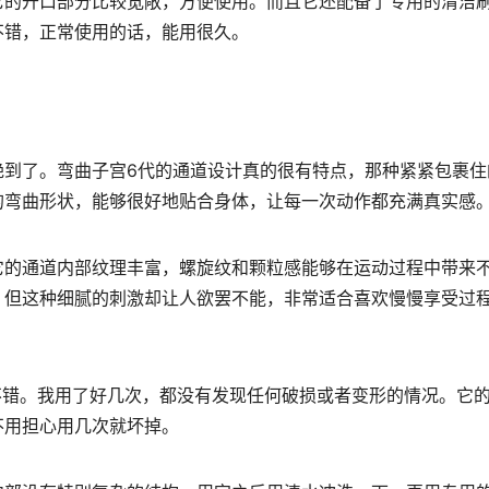
它的开口部分比较宽敞，方便使用。而且它还配备了专用的清洁
不错，正常使用的话，能用很久。
艳到了。弯曲子宫6代的通道设计真的很有特点，那种紧紧包裹住
的弯曲形状，能够很好地贴合身体，让每一次动作都充满真实感
它的通道内部纹理丰富，螺旋纹和颗粒感能够在运动过程中带来
，但这种细腻的刺激却让人欲罢不能，非常适合喜欢慢慢享受过
不错。我用了好几次，都没有发现任何破损或者变形的情况。它
不用担心用几次就坏掉。