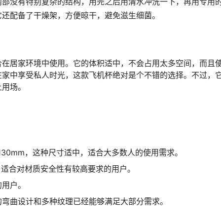
内部没有特别复杂的结构，用完之后用清水冲洗一下，再用专用
它还配备了干燥架，方便晾干，避免滋生细菌。
合在居家环境中使用。它的体积适中，不会占用太多空间，而且
在家中享受私人时光，这款飞机杯绝对是个不错的选择。不过，
上用场。
度130mm，这种尺寸适中，适合大多数人的使用需求。
，适合对材质安全性有较高要求的用户。
的用户。
的弯曲设计和多种纹理已经能够满足大部分需求。