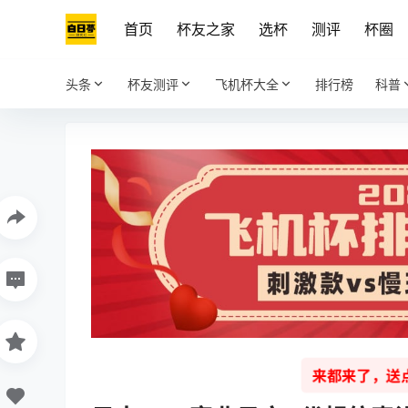
首页
杯友之家
选杯
测评
杯圈
头条
杯友测评
飞机杯大全
排行榜
科普
来都来了，送点