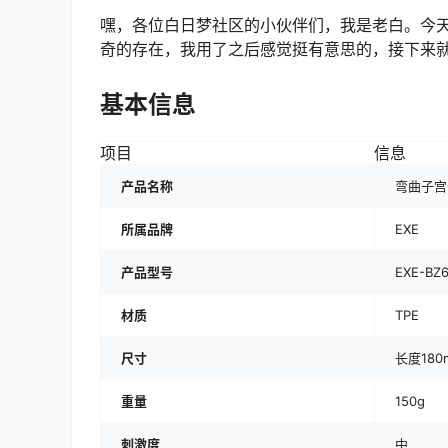
嘿，各位白日梦社区的小伙伴们，我是老白。今天
奇的存在，我用了之后感觉挺有意思的，接下来
基本信息
项目
信息
产品名称
弯曲子宫
所属品牌
EXE
产品型号
EXE-BZ
材质
TPE
尺寸
长度180
重量
150g
刺激度
中