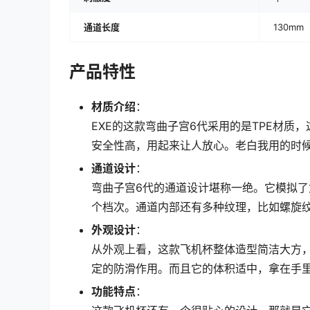
通道长度
130mm
产品特性
材质介绍
：
EXE的这款弯曲子宫6代采用的是TPE材
安全性高，用起来让人放心。老白我用的时
通道设计
：
弯曲子宫6代的通道设计堪称一绝。它模拟
个档次。通道内部还有多种纹理，比如螺旋
外观设计
：
从外观上看，这款飞机杯整体造型简洁大方
定的防滑作用。而且它的体积适中，拿在手
功能特点
：